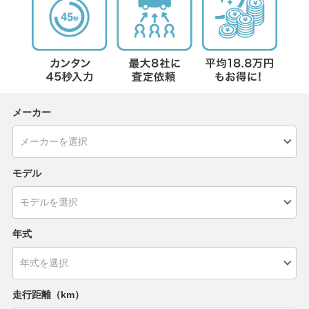
メーカー
モデル
年式
走行距離（km）