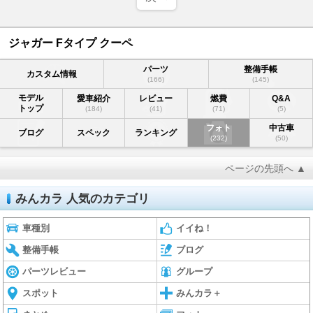
ジャガー Fタイプ クーペ
パーツ
整備手帳
カスタム情報
(166)
(145)
モデル
愛車紹介
レビュー
燃費
Q&A
トップ
(184)
(41)
(71)
(5)
フォト
中古車
ブログ
スペック
ランキング
(232)
(50)
ページの先頭へ ▲
みんカラ 人気のカテゴリ
車種別
イイね！
整備手帳
ブログ
パーツレビュー
グループ
スポット
みんカラ＋