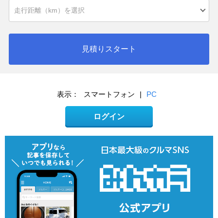
見積りスタート
表示：
スマートフォン
|
PC
ログイン