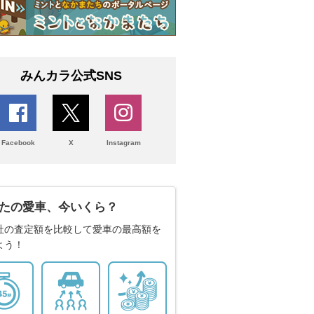
みんカラ公式SNS
Facebook
X
Instagram
たの愛車、今いくら？
社の査定額を比較して愛車の最高額を
よう！