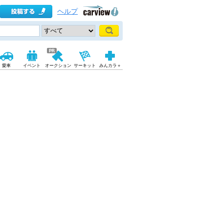
ヘルプ
愛車
イベント
オークション
サーキット
みんカラ＋