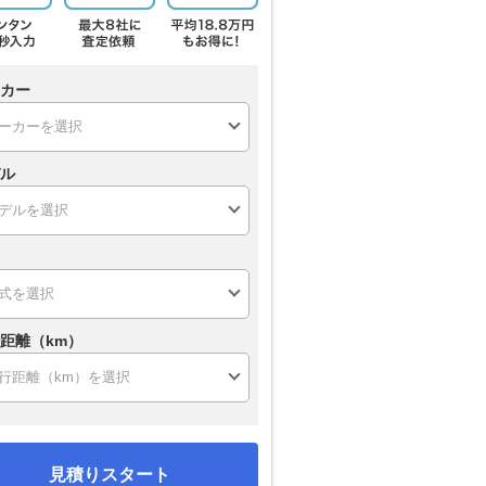
カー
ル
距離（km）
見積りスタート