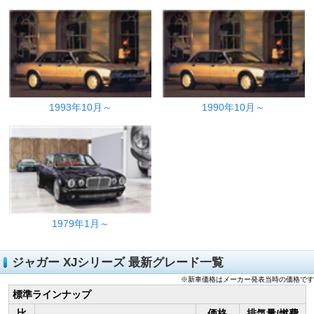
1993年10月～
1990年10月～
1979年1月～
ジャガー XJシリーズ 最新グレード一覧
※新車価格はメーカー発表当時の価格です
標準ラインナップ
比
価格
排気量/燃費