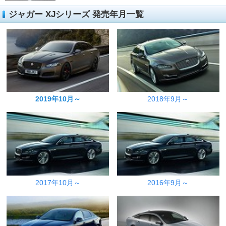
ジャガー XJシリーズ 発売年月一覧
2019年10月～
2018年9月～
2017年10月～
2016年9月～