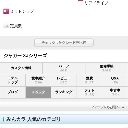
リアドライブ
ミッドシップ
定員数
ジャガー XJシリーズ
パーツ
整備手帳
カスタム情報
(928)
(2,088)
モデル
愛車紹介
レビュー
燃費
Q&A
トップ
(986)
(236)
(1,178)
(35)
フォト
中古車
ブログ
スペック
ランキング
(1,112)
(141)
ページの先頭へ ▲
みんカラ 人気のカテゴリ