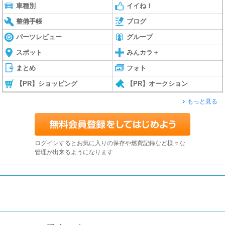
車種別
イイね！
整備手帳
ブログ
パーツレビュー
グループ
スポット
みんカラ＋
まとめ
フォト
【PR】ショッピング
【PR】オークション
もっと見る
ログインするとお気に入りの保存や燃費記録など様々な
管理が出来るようになります