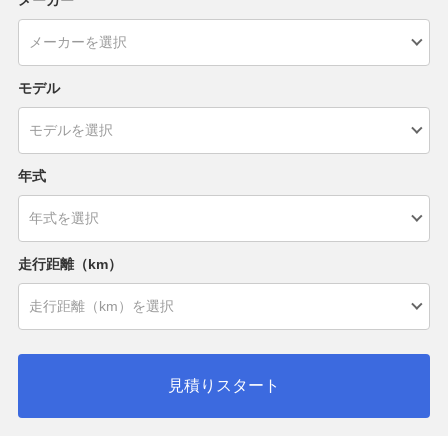
メーカー
モデル
年式
走行距離（km）
見積りスタート