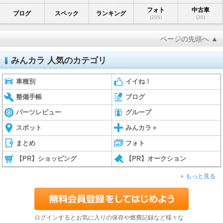
フォト
中古車
ブログ
スペック
ランキング
(205)
(20)
ページの先頭へ ▲
みんカラ 人気のカテゴリ
車種別
イイね！
整備手帳
ブログ
パーツレビュー
グループ
スポット
みんカラ＋
まとめ
フォト
【PR】ショッピング
【PR】オークション
もっと見る
ログインするとお気に入りの保存や燃費記録など様々な