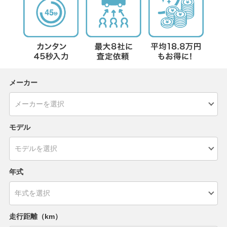
メーカー
モデル
年式
走行距離（km）