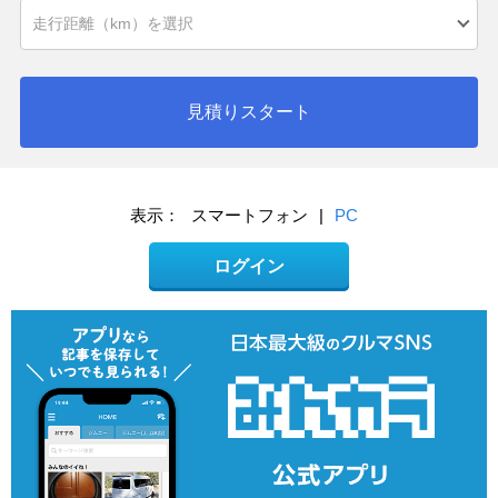
見積りスタート
表示：
スマートフォン
|
PC
ログイン