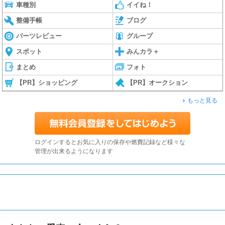
車種別
イイね！
整備手帳
ブログ
パーツレビュー
グループ
スポット
みんカラ＋
まとめ
フォト
【PR】ショッピング
【PR】オークション
もっと見る
ログインするとお気に入りの保存や燃費記録など様々な
管理が出来るようになります