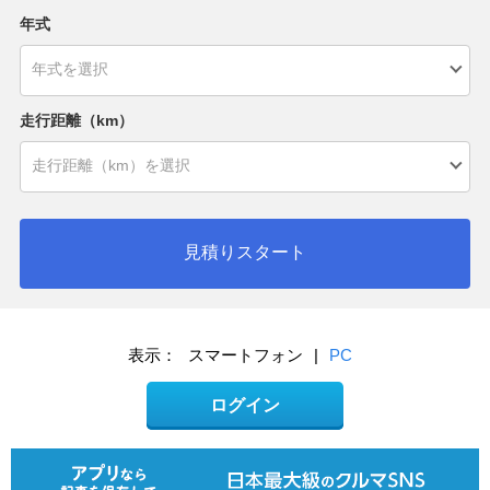
年式
走行距離（km）
見積りスタート
表示：
スマートフォン
|
PC
ログイン