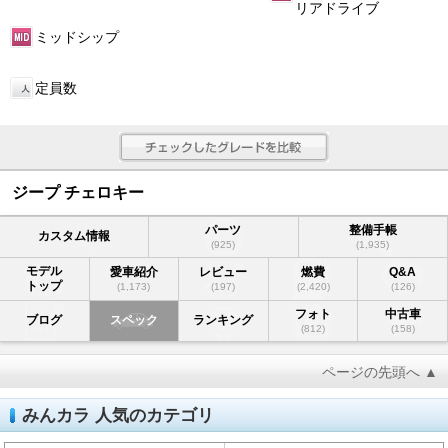
リアドライブ
ミッドシップ
定員数
ジープ チェロキー
パーツ
整備手帳
カスタム情報
(925)
(1,935)
モデル
愛車紹介
レビュー
燃費
Q&A
トップ
(1,173)
(197)
(2,420)
(126)
フォト
中古車
ブログ
スペック
ランキング
(812)
(158)
ページの先頭へ ▲
みんカラ 人気のカテゴリ