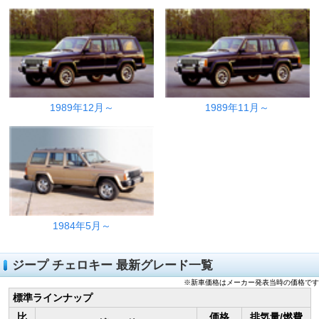
1989年12月～
1989年11月～
1984年5月～
ジープ チェロキー 最新グレード一覧
※新車価格はメーカー発表当時の価格です
標準ラインナップ
比
価格
排気量/燃費