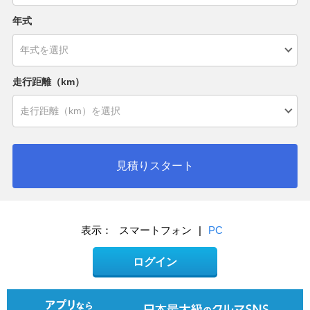
年式
走行距離（km）
見積りスタート
表示：
スマートフォン
|
PC
ログイン