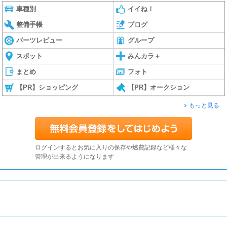
車種別
イイね！
整備手帳
ブログ
パーツレビュー
グループ
スポット
みんカラ＋
まとめ
フォト
【PR】ショッピング
【PR】オークション
もっと見る
ログインするとお気に入りの保存や燃費記録など様々な
管理が出来るようになります