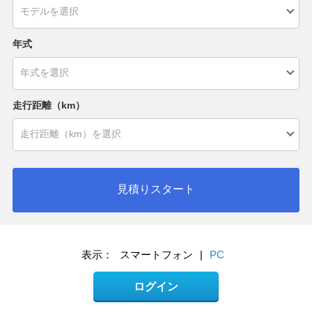
年式
走行距離（km）
見積りスタート
表示：
スマートフォン
|
PC
ログイン