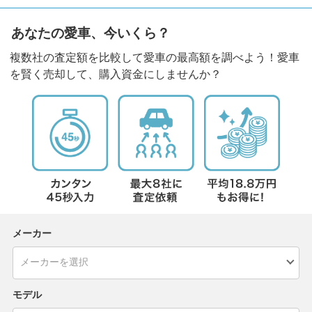
あなたの愛車、今いくら？
複数社の査定額を比較して愛車の最高額を調べよう！愛車
を賢く売却して、購入資金にしませんか？
メーカー
モデル