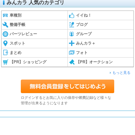
みんカラ 人気のカテゴリ
車種別
イイね！
整備手帳
ブログ
パーツレビュー
グループ
スポット
みんカラ＋
まとめ
フォト
【PR】ショッピング
【PR】オークション
もっと見る
ログインするとお気に入りの保存や燃費記録など様々な
管理が出来るようになります