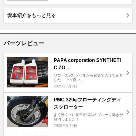
愛車紹介をもっと見る
パーツレビュー
PAPA corporation SYNTHETI
C ZO ...
ワコーズ2ct+ゾイルから変更で入れてみま
した。 中々良い ...
2025年7月9日
PMC 320φフローティングディ
スクローター
よく効く上に長年の悩みのブレーキ鳴きが
解消しました！
2025年6月9日