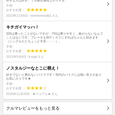
好きな人は好き。でも最近値段上がりすぎ。
不明
おすすめ度 ：
2023年12月6日 - norimonosuki2 さん
キチガイマッハ！
500は乗ったことがないですが、750は乗りやすく、曲がらないなんて
ことはないです。ブレーキもWディスクにすればちゃんと効きます
（シングルだとちょっと不安・・・）。
不明
おすすめ度 ：
2021年5月4日 - k.sugi さん
ノスタルジーなとこに萌え！
好きでないと乗れないバイクです！現代のバイクには無い良さがあり
お気に入りです★
不明
おすすめ度 ：
2020年11月28日 - ★マコアル★ さん
クルマレビューをもっと見る