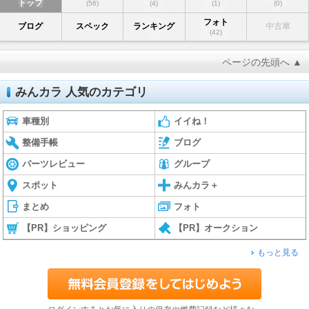
トップ
(56)
(4)
(1)
(0)
フォト
ブログ
スペック
ランキング
中古車
(42)
ページの先頭へ ▲
みんカラ 人気のカテゴリ
車種別
イイね！
整備手帳
ブログ
パーツレビュー
グループ
スポット
みんカラ＋
まとめ
フォト
【PR】ショッピング
【PR】オークション
もっと見る