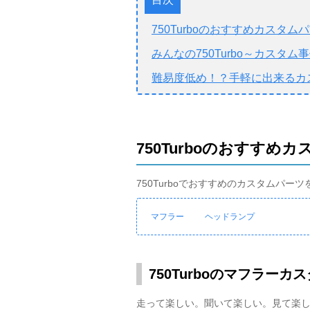
750Turboのおすすめカスタム
みんなの750Turbo～カスタム
難易度低め！？手軽に出来るカ
750Turboのおすすめ
750Turboでおすすめのカスタムパ
マフラー
ヘッドランプ
750Turboのマフラーカ
走って楽しい。聞いて楽しい。見て楽