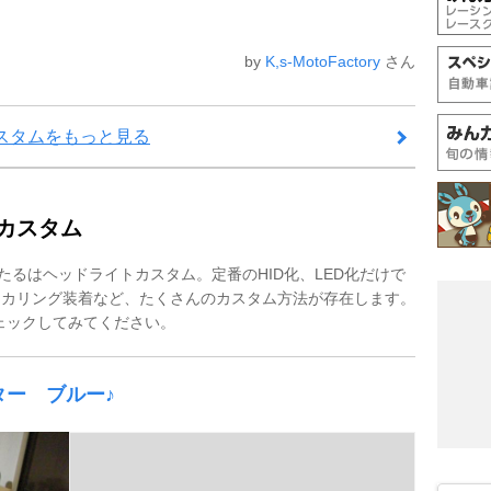
by
K,s-MotoFactory
さん
カスタムをもっと見る
プカスタム
たるはヘッドライトカスタム。定番のHID化、LED化だけで
イカリング装着など、たくさんのカスタム方法が存在します。
チェックしてみてください。
ター ブルー♪