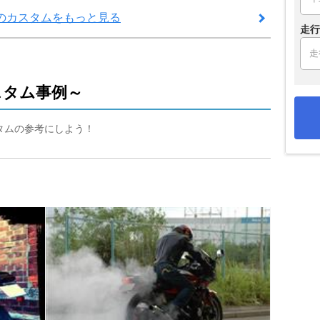
タムのカスタムをもっと見る
走行
カスタム事例～
スタムの参考にしよう！