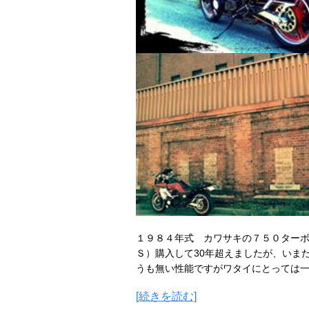
１９８４年式 カワサキの７５０ター
Ｓ）購入して30年超えましたが、いま
うも無い性能ですがワタイにとっては一
[続きを読む]