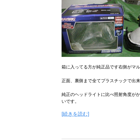
箱に入ってる方が純正品です右側がマ
正面、裏側まで全てプラスチックで出
純正のヘッドライトに比べ照射角度が
いです。
[続きを読む]