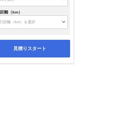
距離（km）
見積りスタート