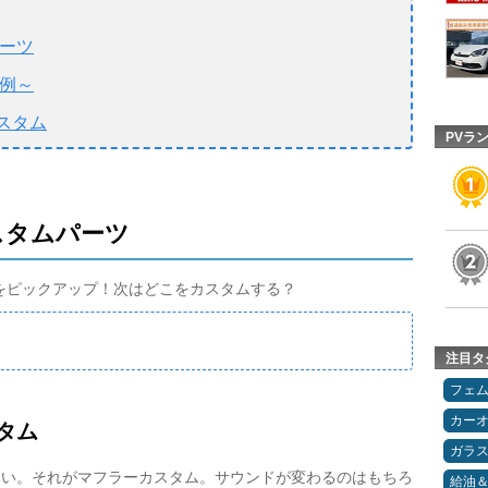
パーツ
事例～
スタム
PVラ
カスタムパーツ
ーツをピックアップ！次はどこをカスタムする？
注目タ
フェ
カー
スタム
ガラ
しい。それがマフラーカスタム。サウンドが変わるのはもちろ
給油