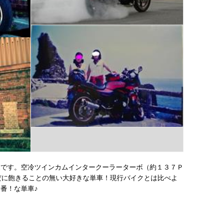
ボです。空冷ツインカムインタークーラーターボ（約１３７Ｐ
だに飽きることの無い大好きな単車！現行バイクとは比べよ
番！な単車♪