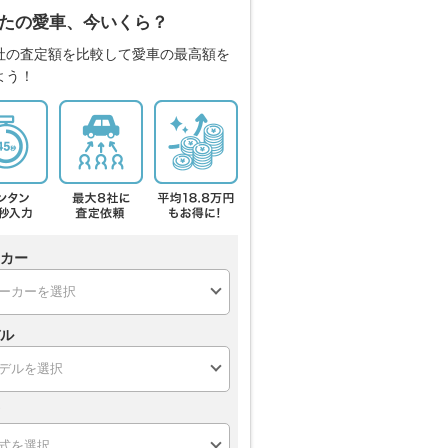
たの愛車、今いくら？
社の査定額を比較して愛車の最高額を
よう！
カー
ル