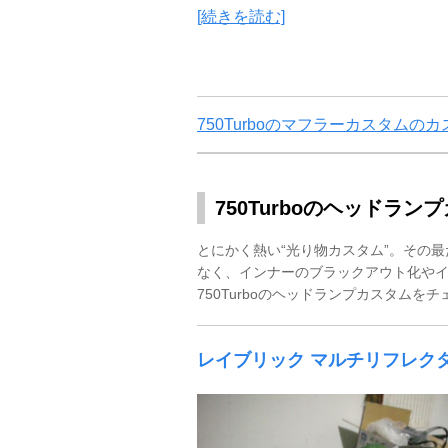
[続きを読む]
750Turboのマフラーカスタムの
750Turboのヘッドラン
とにかく熱い“光り物カスタム”。その最
なく、インナーのブラックアウト化や
750Turboのヘッドランプカスタムを
レイブリック マルチリフレク