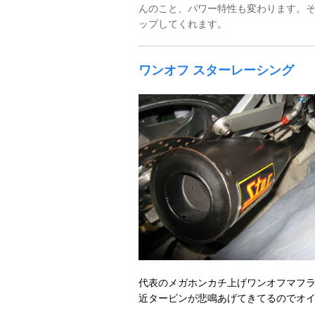
んのこと、パワー特性も変わります。そし
ップしてくれます。
ワンオフ スターレーシング
代表のメガホンカチ上げワンオフマフ
近タービンが悲鳴あげてきてるのでオ