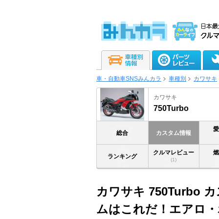
車・自動車SNSみんカラ
車種別
カワサキ
カワサキ
750Turbo
総合
カスタム情報
クルマレビュー
ランキング
(1)
カワサキ 750Turbo
ムはこれだ！エアロ・