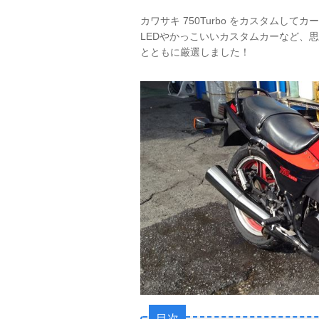
カワサキ 750Turbo をカスタム
LEDやかっこいいカスタムカーなど、思
とともに厳選しました！
目次