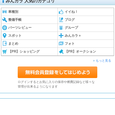
みんカラ 人気のカテゴリ
車種別
イイね！
整備手帳
ブログ
パーツレビュー
グループ
スポット
みんカラ＋
まとめ
フォト
【PR】ショッピング
【PR】オークション
もっと見る
ログインするとお気に入りの保存や燃費記録など様々な
管理が出来るようになります