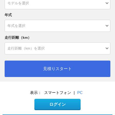
年式
走行距離（km）
見積りスタート
表示：
スマートフォン
|
PC
ログイン