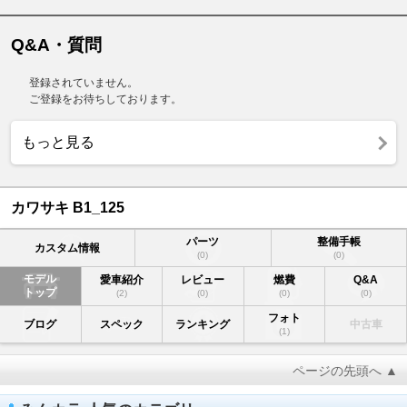
Q&A・質問
登録されていません。
ご登録をお待ちしております。
もっと見る
カワサキ B1_125
パーツ
整備手帳
カスタム情報
(0)
(0)
モデル
愛車紹介
レビュー
燃費
Q&A
トップ
(2)
(0)
(0)
(0)
フォト
ブログ
スペック
ランキング
中古車
(1)
ページの先頭へ ▲