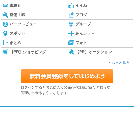
車種別
イイね！
整備手帳
ブログ
パーツレビュー
グループ
スポット
みんカラ＋
まとめ
フォト
【PR】ショッピング
【PR】オークション
もっと見る
ログインするとお気に入りの保存や燃費記録など様々な
管理が出来るようになります