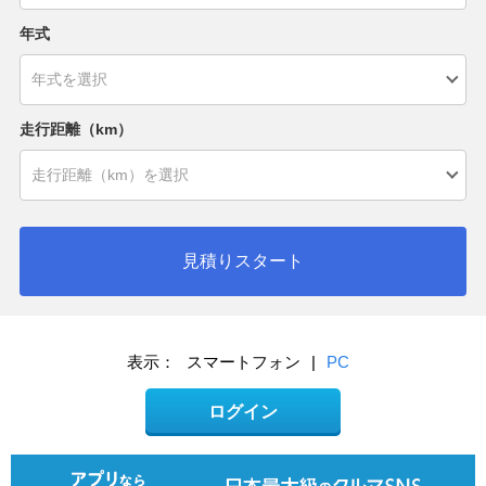
年式
走行距離（km）
見積りスタート
表示：
スマートフォン
|
PC
ログイン