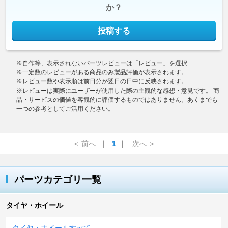
か？
投稿する
※自作等、表示されないパーツレビューは「レビュー」を選択
※一定数のレビューがある商品のみ製品評価が表示されます。
※レビュー数や表示順は前日分が翌日の日中に反映されます。
※レビューは実際にユーザーが使用した際の主観的な感想・意見です。 商
品・サービスの価値を客観的に評価するものではありません。あくまでも
一つの参考としてご活用ください。
<
前へ
｜
1
｜
次へ
>
パーツカテゴリ一覧
タイヤ・ホイール
タイヤ・ホイールすべて