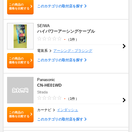
この商品の
このカテゴリの取付店を探す
価格を比較する
SEIWA
ハイパワーアーシングケーブル
-
（1件）
電装系
アーシング・プラシング
この商品の
このカテゴリの取付店を探す
価格を比較する
Panasonic
CN-HE01WD
Strada
-
（1件）
カーナビ
インダッシュ
この商品の
価格を比較する
このカテゴリの取付店を探す