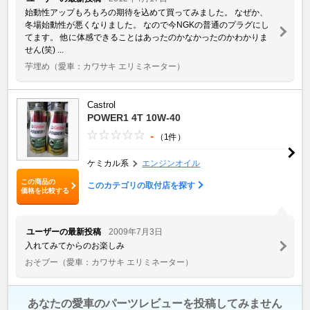
始動性アップもろもろの期待を込めて買ってみました。 なぜか、
冬場始動性が悪くなりました。 なので今NGKの普通のプラグにし
てます。 他に体感できることはあったのかなかったのかわかりま
せん(笑) ...
芋埋め
（愛車：カワサキ エリミネーター）
Castrol
POWER1 4T 10W-40
-
（1件）
ケミカル系
エンジンオイル
この商品の
このカテゴリの取付店を探す
価格を比較する
ユーザーの最新投稿
2009年7月3日
入れてみてからのお楽しみ
おそブー
（愛車：カワサキ エリミネーター）
あなたの愛車のパーツレビューを投稿してみません