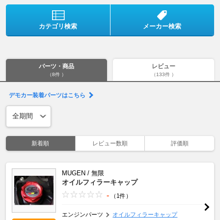
カテゴリ検索
メーカー検索
パーツ・商品
レビュー
（8件 ）
（133件 ）
デモカー装着パーツはこちら
新着順
レビュー数順
評価順
MUGEN / 無限
オイルフィラーキャップ
-
（1件）
エンジンパーツ
オイルフィラーキャップ