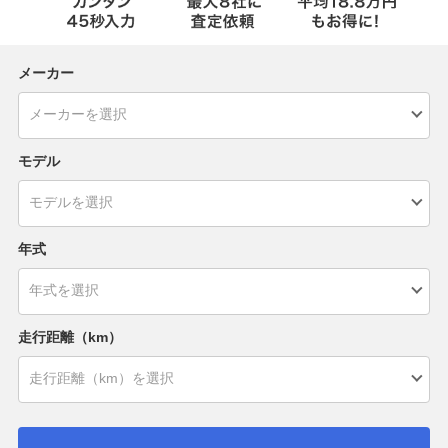
メーカー
モデル
年式
走行距離（km）