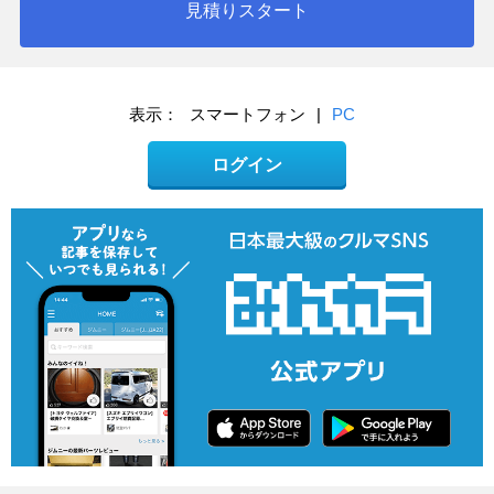
見積りスタート
表示：
スマートフォン
|
PC
ログイン