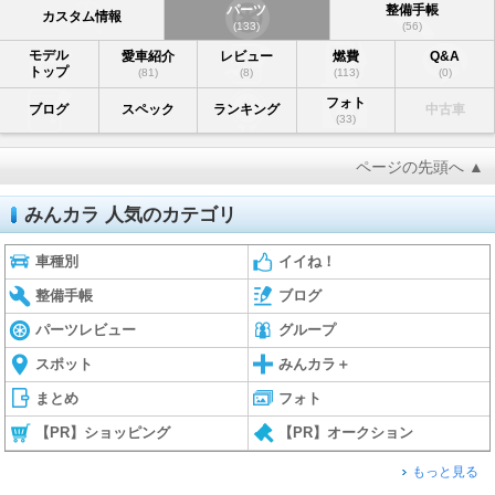
パーツ
整備手帳
カスタム情報
(133)
(56)
モデル
愛車紹介
レビュー
燃費
Q&A
トップ
(81)
(8)
(113)
(0)
フォト
ブログ
スペック
ランキング
中古車
(33)
ページの先頭へ ▲
みんカラ 人気のカテゴリ
車種別
イイね！
整備手帳
ブログ
パーツレビュー
グループ
スポット
みんカラ＋
まとめ
フォト
【PR】ショッピング
【PR】オークション
もっと見る