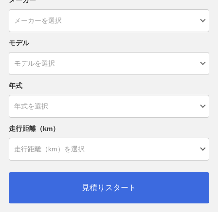
メーカー
モデル
年式
走行距離（km）
見積りスタート