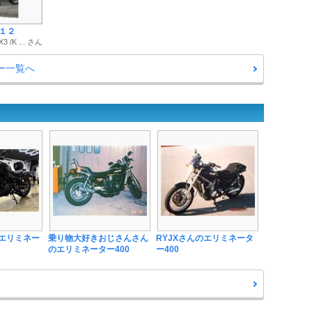
１２
/K ... さん
ー一覧へ
のエリミネー
乗り物大好きおじさんさん
RYJXさんのエリミネータ
のエリミネーター400
ー400