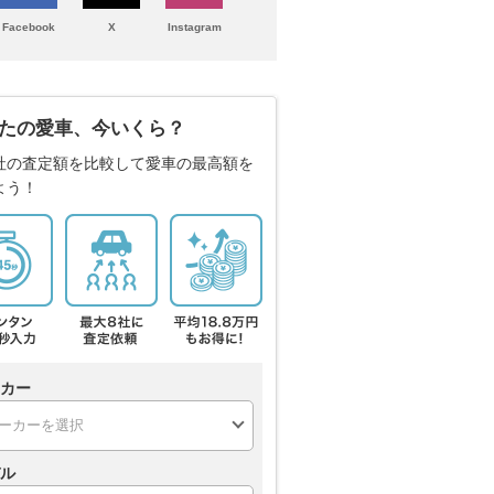
Facebook
X
Instagram
たの愛車、今いくら？
社の査定額を比較して愛車の最高額を
よう！
カー
ル