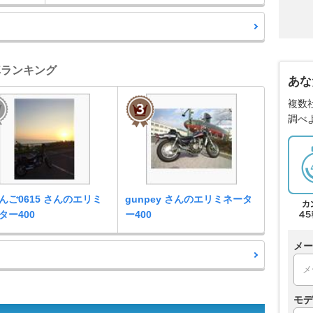
愛車ランキング
あな
複数
調べ
んご0615 さんのエリミ
gunpey さんのエリミネータ
ター400
ー400
メー
モデ