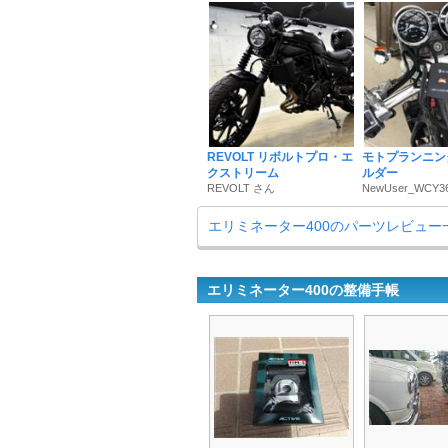
REVOLT リボルトプロ・エ
モトプランニン
クストリーム
ルダー
REVOLT さん
NewUser_WCY36
エリミネーター400のパーツレビュー
エリミネーター400の整備手帳