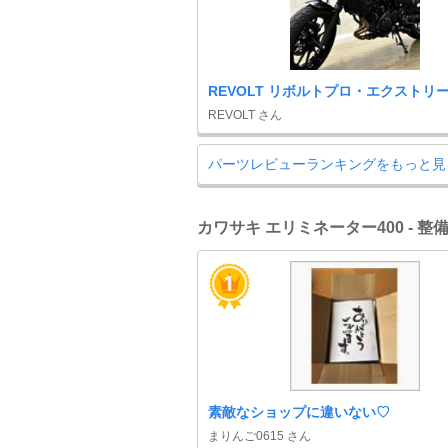
REVOLT リボルトプロ・エクストリ
REVOLT さん
パーツレビューランキングをもっと見
カワサキ エリミネーター400 - 
素敵なショップに違いない♡
まりんご0615 さん