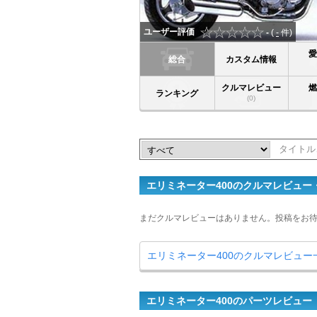
ユーザー評価
-
(
-
件)
総合
カスタム情報
クルマレビュー
ランキング
(0)
エリミネーター400のクルマレビュー
まだクルマレビューはありません。投稿をお
エリミネーター400のクルマレビュー
エリミネーター400のパーツレビュー