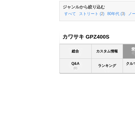
ジャンルから絞り込む
すべて
ストリート (
2
)
80年代 (
3
)
ノー
カワサキ GPZ400S
総合
カスタム情報
Q&A
クル
ランキング
(0)