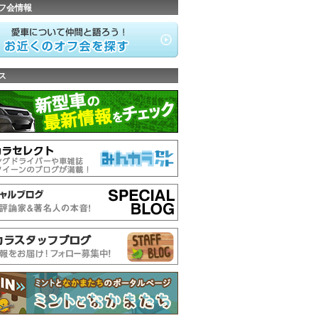
フ会情報
ス