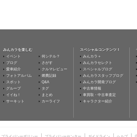
みんカラを楽しむ
スペシャルコンテンツ！
イベント
何シテル？
みんカラ＋
ブログ
さがす
みんカラセレクト
愛車紹介
クルマレビュー
スペシャルブログ
フォトアルバム
燃費記録
みんカラスタッフブログ
スポット
Q&A
みんカラ開発ブログ
グループ
タグ
中古車情報
イイね！
まとめ
車買取・中古車査定
サーキット
カーライフ
キャラクター紹介
プライバシーポリシー
プライバシーセンター
ガイドライン
ヘルプ