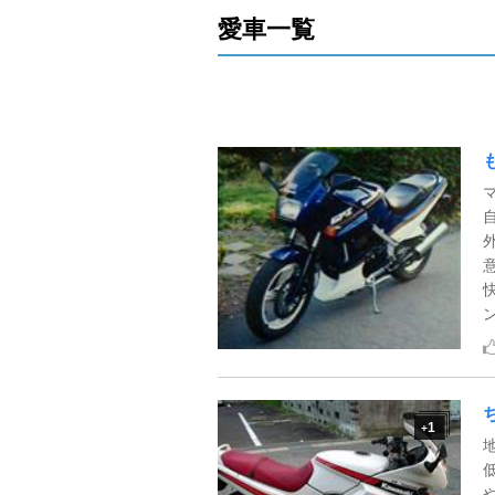
愛車一覧
ン
1
+