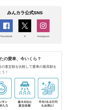
みんカラ公式SNS
Facebook
X
Instagram
たの愛車、今いくら？
社の査定額を比較して愛車の最高額を
よう！