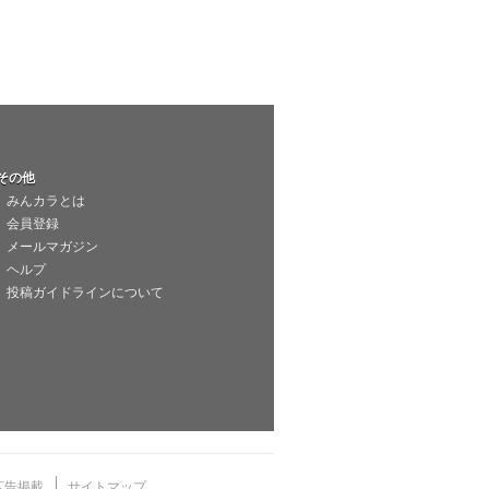
その他
みんカラとは
会員登録
メールマガジン
ヘルプ
投稿ガイドラインについて
広告掲載
サイトマップ