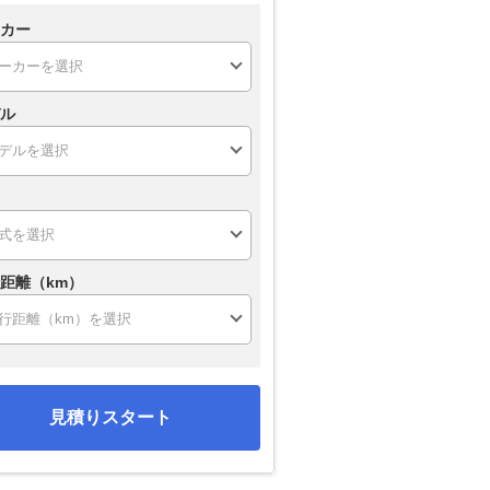
カー
ル
距離（km）
見積りスタート