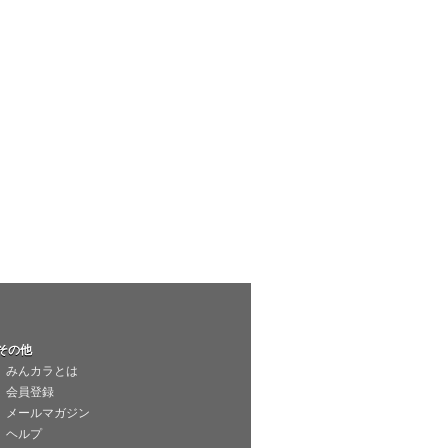
その他
みんカラとは
会員登録
メールマガジン
ヘルプ