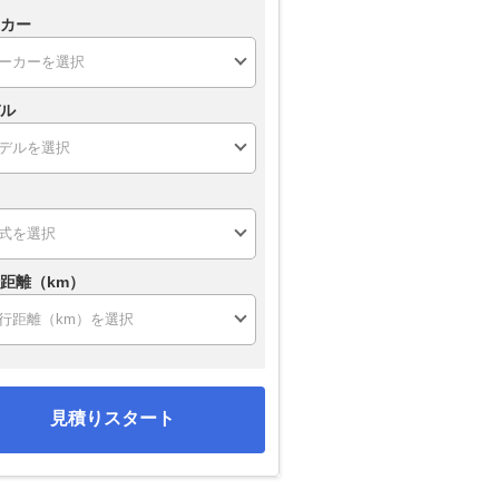
カー
ル
距離（km）
見積りスタート