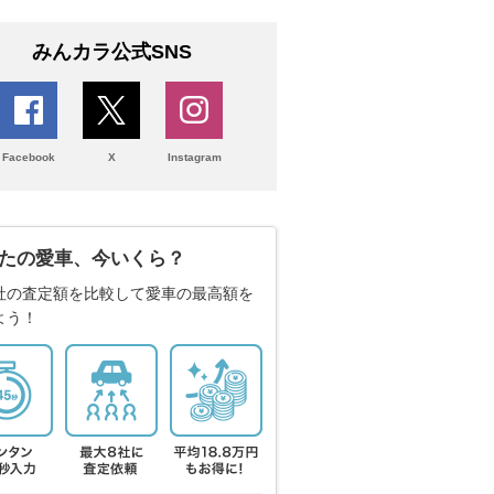
みんカラ公式SNS
Facebook
X
Instagram
たの愛車、今いくら？
社の査定額を比較して愛車の最高額を
よう！