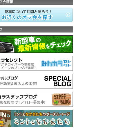
フ会情報
ス