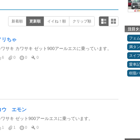
新着順
更新順
イイね！順
クリップ順
注目タ
フェ
ノリちゃ
満タ
カワサキ カワサキ ゼット900アールエスに乗っています。
スイ
6
0
0
0
愛車
樹脂
コウ エモン
カワサキ ゼット900アールエスに乗っています。
1
1
0
0