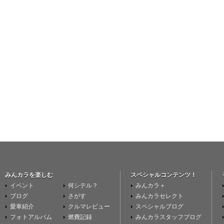
みんカラを楽しむ
スペシャルコンテンツ！
イベント
何シテル？
みんカラ＋
ブログ
さがす
みんカラセレクト
愛車紹介
クルマレビュー
スペシャルブログ
フォトアルバム
燃費記録
みんカラスタッフブログ