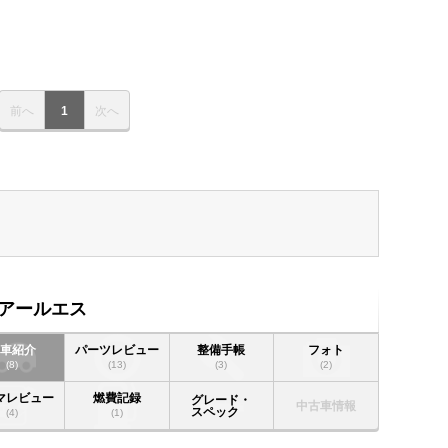
前へ
1
次へ
0アールエス
愛車紹介
パーツレビュー
整備手帳
フォト
(8)
(13)
(3)
(2)
マレビュー
燃費記録
グレード・
中古車情報
スペック
(4)
(1)