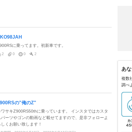
KO98JAH
Z900RSに乗ってます。初新車です。
2
0
0
2
あな
複数
調べ
Z900RSの"俺のZ"
カワサキZ900RS50thに乗っています。 インスタではカスタ
ムパーツやゴンの動画など載せてますので、是非フォローよ
ろしくお願い致します！