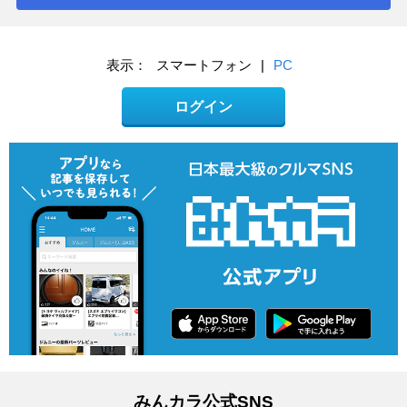
表示：
スマートフォン
|
PC
ログイン
みんカラ公式SNS