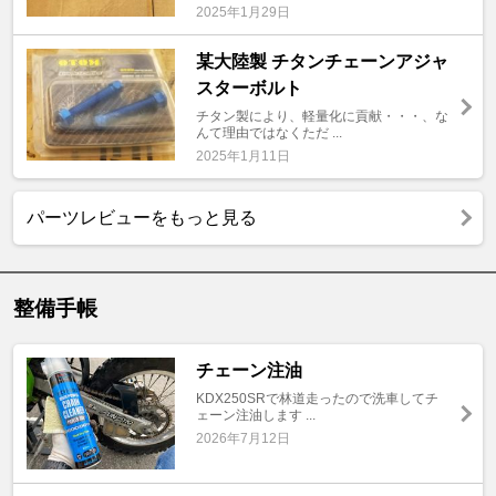
2025年1月29日
某大陸製 チタンチェーンアジャ
スターボルト
チタン製により、軽量化に貢献・・・、な
んて理由ではなくただ ...
2025年1月11日
パーツレビューをもっと見る
整備手帳
チェーン注油
KDX250SRで林道走ったので洗車してチ
ェーン注油します ...
2026年7月12日