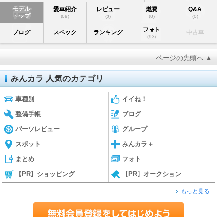
モデル
愛車紹介
レビュー
燃費
Q&A
トップ
(69)
(3)
(8)
(0)
フォト
ブログ
スペック
ランキング
中古車
(93)
ページの先頭へ ▲
みんカラ 人気のカテゴリ
車種別
イイね！
整備手帳
ブログ
パーツレビュー
グループ
スポット
みんカラ＋
まとめ
フォト
【PR】ショッピング
【PR】オークション
もっと見る