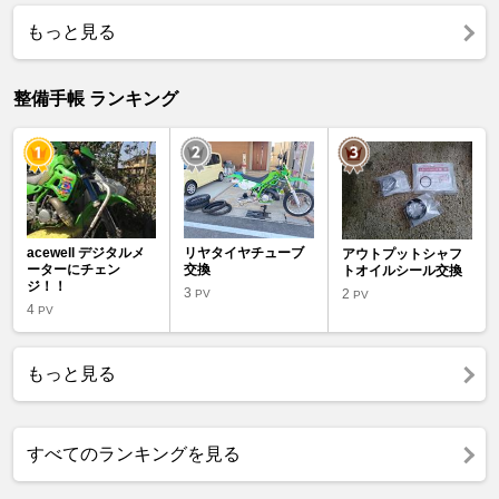
もっと見る
整備手帳 ランキング
acewell デジタルメ
リヤタイヤチューブ
アウトプットシャフ
ーターにチェン
交換
トオイルシール交換
ジ！！
3
2
PV
PV
4
PV
もっと見る
すべてのランキングを見る