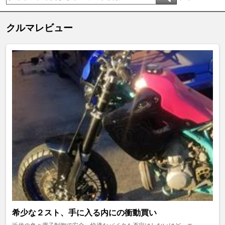
クルマレビュー
希少な２スト、手に入る内にの衝動買い