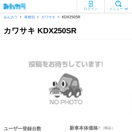
ログイン
メニュー
みんカラ
車種別
カワサキ
KDX250SR
カワサキ KDX250SR
新車本体価格
※
（税込）
ユーザー登録台数