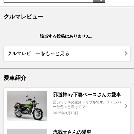
クルマレビュー
該当する投稿はありません。
クルマレビューをもっと見る
愛車紹介
邪道神by下妻ベースさんの愛車
漢カワサキの空冷トリプルです。チャンバ
ー他色々と着けてフル ...
2025年9月18日
流我☆さんの愛車