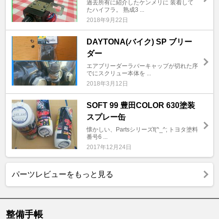
過去所有に紹介したケンメリに 装着して
たハイフラ。 熟成3 ...
2018年9月22日
DAYTONA(バイク) SP ブリー
ダー
エアブリーダーラバーキャップが切れた序
でにスクリュー本体を ...
2018年3月12日
SOFT 99 豊田COLOR 630塗装
スプレー缶
懐かしい、Partsシリーズf(^_^; トヨタ塗料
番号6 ...
2017年12月24日
パーツレビューをもっと見る
整備手帳