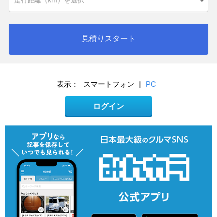
見積りスタート
表示：
スマートフォン
|
PC
ログイン