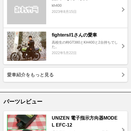
kh400
2023年8月15日
fighters//1さんの愛車
高校生の時GT380とKH400と2台持ちでし
た。
2022年5月22日
愛車紹介をもっと見る
パーツレビュー
UNIZEN 電子指示方向器MODE
L EFC-12