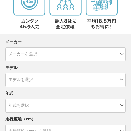
メーカー
モデル
年式
走行距離（km）