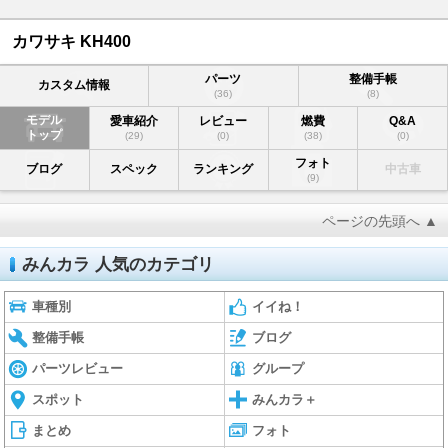
カワサキ KH400
パーツ
整備手帳
カスタム情報
(36)
(8)
モデル
愛車紹介
レビュー
燃費
Q&A
トップ
(29)
(0)
(38)
(0)
フォト
ブログ
スペック
ランキング
中古車
(9)
ページの先頭へ ▲
みんカラ 人気のカテゴリ
車種別
イイね！
整備手帳
ブログ
パーツレビュー
グループ
スポット
みんカラ＋
まとめ
フォト