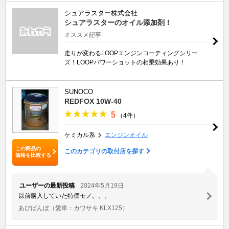
シュアラスター株式会社
シュアラスターのオイル添加剤！
オススメ記事
走りが変わるLOOPエンジンコーティングシリー
ズ！LOOPパワーショットの相乗効果あり！
SUNOCO
REDFOX 10W-40
5
（4件）
ケミカル系
エンジンオイル
この商品の
このカテゴリの取付店を探す
価格を比較する
ユーザーの最新投稿
2024年5月19日
以前購入していた特価モノ。。。
あびばんぼ
（愛車：カワサキ KLX125）