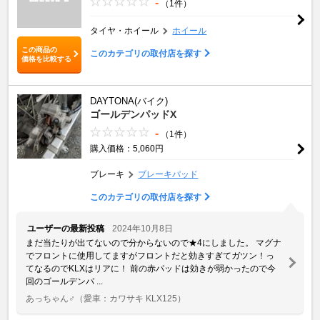
-
（1件）
タイヤ・ホイール
ホイール
この商品の
このカテゴリの取付店を探す
価格を比較する
DAYTONA(バイク)
ゴールデンパッドX
-
（1件）
購入価格：5,060円
ブレーキ
ブレーキパッド
このカテゴリの取付店を探す
ユーザーの最新投稿
2024年10月8日
まだ当たりが出てないので分からないので★4にしました。 マグナ
でフロントに使用してますがフロントだと効きすぎてガツン！っ
てなるのでKLXはリアに！ 前の赤パッドは効きが弱かったので今
回のゴールデンパ ...
あっちゃん♂
（愛車：カワサキ KLX125）