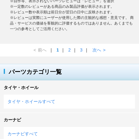
※自作等、表示されないパーツレビューは「レビュー」を選択
※一定数のレビューがある商品のみ製品評価が表示されます。
※レビュー数や表示順は前日分が翌日の日中に反映されます。
※レビューは実際にユーザーが使用した際の主観的な感想・意見です。 商
品・サービスの価値を客観的に評価するものではありません。あくまでも
一つの参考としてご活用ください。
<
前へ
｜
1
｜
2
｜
3
｜
次へ
>
パーツカテゴリ一覧
タイヤ・ホイール
タイヤ・ホイールすべて
カーナビ
カーナビすべて