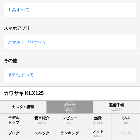
工具すべて
スマホアプリ
スマホアプリすべて
その他
その他すべて
カワサキ KLX125
パーツ
整備手帳
カスタム情報
(690)
(1,005)
モデル
愛車紹介
レビュー
燃費
Q&A
トップ
(344)
(20)
(1,322)
(0)
フォト
ブログ
スペック
ランキング
中古車
(382)