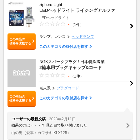
Sphere Light
LEDヘッドライト ライジングアルファ
LEDヘッドライト
-
（1件）
ランプ、レンズ
ヘッドランプ
この商品の
価格を比較する
このカテゴリの取付店を探す
NGKスパークプラグ / 日本特殊陶業
2輪車用プラグキャップ&コード
-
（1件）
点火系
プラグコード
この商品の
このカテゴリの取付店を探す
価格を比較する
ユーザーの最新投稿
2023年2月11日
効果の方は・・・？ 見た目で取り付けました
山の男
（愛車：カワサキ KLX125）