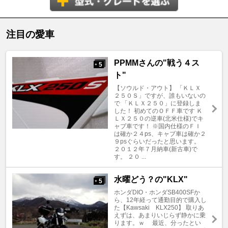
注目の愛車
PPMMさんの"戦う４ス
5
+
ト"
【ソウルド・アウト】 「ＫＬＸ
２５０Ｓ」ですが、誰もいないの
で 「ＫＬＸ２５０」に登録しま
した！ 初めてのＯＦＦ車です Ｋ
ＬＸ２５０の逆車(北米仕様)でキ
ャブ車です！ ※国内仕様のＦＩ
は確か２４ps、キャブ車は確か２
９psぐらいだったと思います。
２０１２年７月納車(新古車)で
す。 ２０ ...
水曜どう？の"KLX"
5
+
ホンダDIO・ホンダSB400SFか
ら、12年経って通勤目的で購入し
た【Kawsaki KLX250】 取りあ
えずは、あまりいじらず静かに乗
ります。ｗ 最近、分ったとい