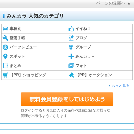
ページの先頭へ ▲
みんカラ 人気のカテゴリ
車種別
イイね！
整備手帳
ブログ
パーツレビュー
グループ
スポット
みんカラ＋
まとめ
フォト
【PR】ショッピング
【PR】オークション
もっと見る
ログインするとお気に入りの保存や燃費記録など様々な
管理が出来るようになります