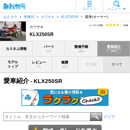
ログイン
メニュー
みんカラ
車種別
カワサキ
KLX250SR
愛車(オーナー)
ユーザー評価：
4.14
カワサキ
KLX250SR
パーツ
整備手帳
愛車紹介
カスタム情報
(19)
(68)
(60)
モデル
レビュー
燃費
中古車
すべて
トップ
(7)
(93)
愛車紹介
- KLX250SR
クリア