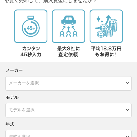
を賢く売却して、購入資金にしませんか？
メーカー
モデル
年式