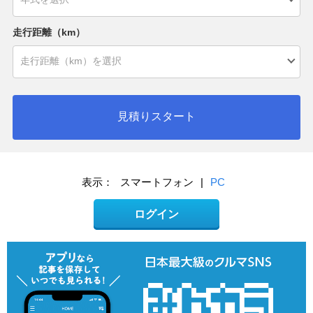
走行距離（km）
見積りスタート
表示：
スマートフォン
|
PC
ログイン