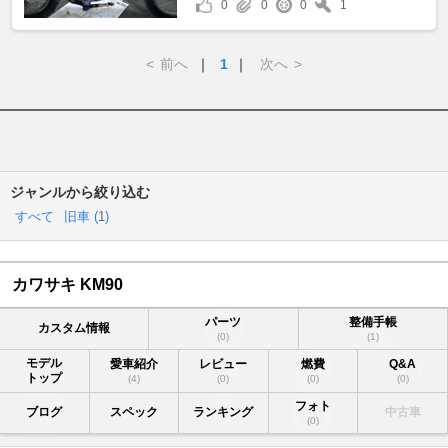
0
0
0
1
<
前へ
｜
1
｜
次へ
>
ジャンルから絞り込む
すべて
旧車 (
1
)
カワサキ KM90
パーツ
整備手帳
カスタム情報
(0)
(1)
モデル
愛車紹介
レビュー
燃費
Q&A
トップ
(4)
(0)
(0)
(0)
フォト
ブログ
スペック
ランキング
中古車
(0)