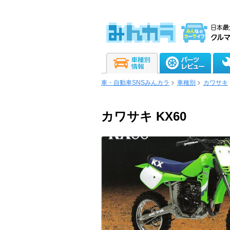
車・自動車SNSみんカラ
車種別
カワサキ
カワサキ KX60