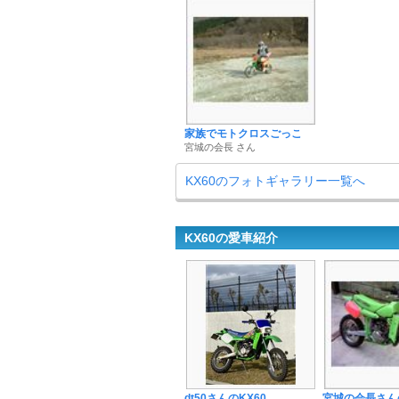
家族でモトクロスごっこ
宮城の会長 さん
KX60のフォトギャラリー一覧へ
KX60の愛車紹介
dt50さんのKX60
宮城の会長さんの