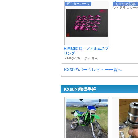
「コーティングを
デモカーパーツ
おすすめ記事
シュアラスター
R Magic ローフォルムスプ
リング
R Magic おーはら さん
KX60のパーツレビュー一覧へ
KX60の整備手帳