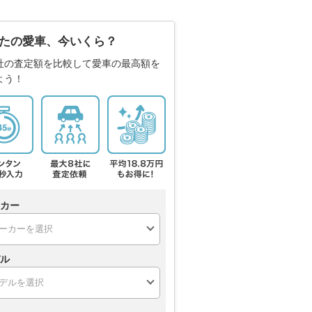
たの愛車、今いくら？
社の査定額を比較して愛車の最高額を
よう！
カー
ル