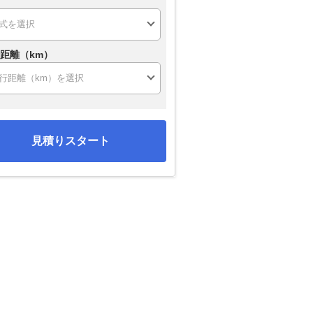
距離（km）
見積りスタート