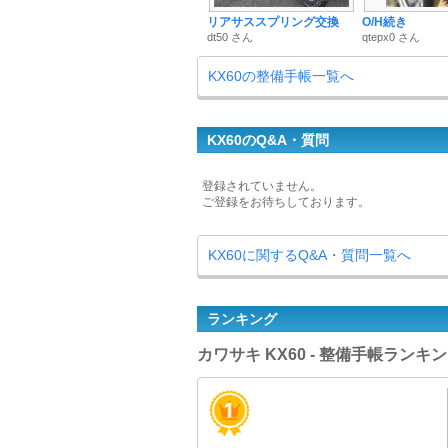
リアサススプリング交換
O/H続き
dt50 さん
qtepx0 さん
KX60の整備手帳一覧へ
KX60のQ&A・質問
登録されていません。
ご登録をお待ちしております。
KX60に関するQ&A・質問一覧へ
ランキング
カワサキ KX60 - 整備手帳ランキ