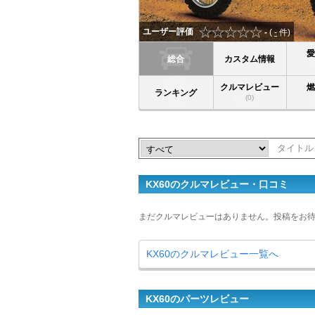
ユーザー評価
-
(
-
件)
総合
カスタム情報
クルマレビュー
ランキング
(0)
KX60のクルマレビュー・口コミ
まだクルマレビューはありません。投稿をお
KX60のクルマレビュー一覧へ
KX60のパーツレビュー