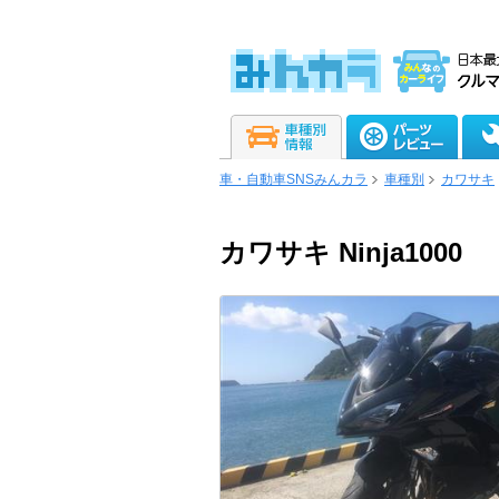
車・自動車SNSみんカラ
車種別
カワサキ
カワサキ Ninja1000