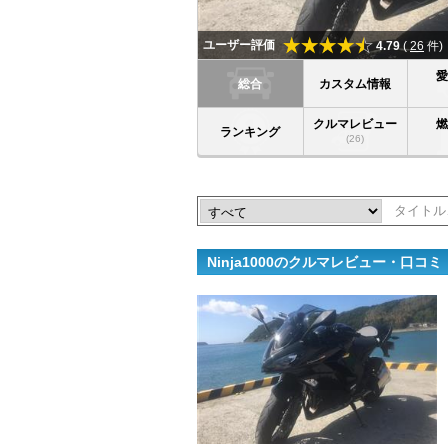
ユーザー評価
4.79
(
26
件)
総合
カスタム情報
クルマレビュー
ランキング
(26)
Ninja1000のクルマレビュー・口コミ