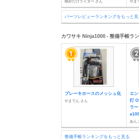
格好だけライダー さん
やま
パーツレビューランキングをもっと見
カワサキ Ninja1000 - 整備手帳
ブレーキホースのメッシュ化
エン
灯 
やまでん さん
ラー
a10
あん
整備手帳ランキングをもっと見る