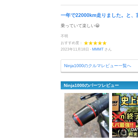
一年で22000km走りました。と、言 
乗っていて楽しい😀
不明
おすすめ度：
2023年11月18日
MMMT
さん
Ninja1000のクルマレビュー一覧へ
Ninja1000のパーツレビュー