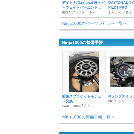
デイトナ(Daytona) 超ヘビ
DAYTONA(バイ
ーウェイトバーエンド ...
PILOT PRO
格好だけライダー さん
あんこのぶ さん
Ninja1000のパーツレビュー一覧へ
Ninja1000の整備手帳
前後スプロケット＆チェー
Nランプスイッ
ン交換
yu160 さん
swat_motogp7 さん
Ninja1000の整備手帳一覧へ