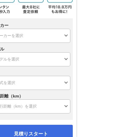
カー
ル
距離（km）
見積りスタート