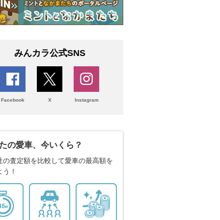
みんカラ公式SNS
Facebook
X
Instagram
たの愛車、今いくら？
社の査定額を比較して愛車の最高額を
よう！