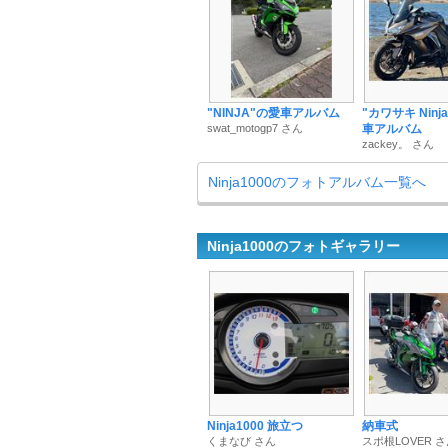
"NINJA"の愛車アルバム
"カワサキ Ninj
swat_motogp7 さん
車アルバム
zackey。 さん
Ninja1000のフォトアルバム一覧へ
Ninja1000のフォトギャラリー
Ninja1000 旅立つ
納車式
くまなび さん
スポ根LOVER 