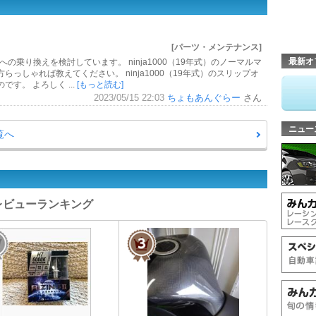
[パーツ・メンテナンス]
最新オ
000sxへの乗り換えを検討しています。 ninja1000（19年式）のノーマルマ
らっしゃれば教えてください。 ninja1000（19年式）のスリップオ
す。 よろしく ...
[もっと読む]
2023/05/15 22:03
ちょもあんぐらー
さん
ニュー
覧へ
パーツレビューランキング