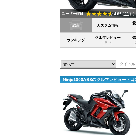
ユーザー評価
4.85
(
23
件)
総合
カスタム情報
クルマレビュー
ランキング
(23)
Ninja1000ABSのクルマレビュー・