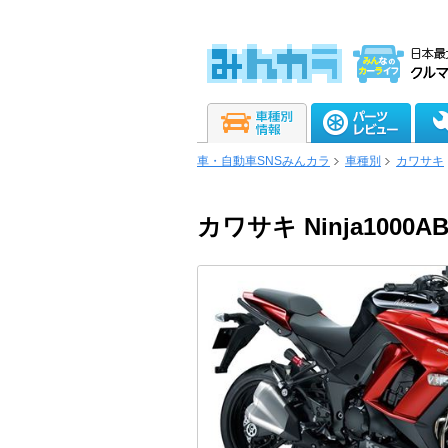
車・自動車SNSみんカラ
車種別
カワサキ
カワサキ Ninja1000A