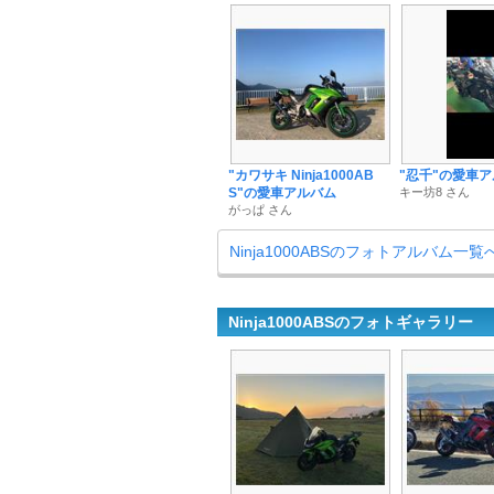
"カワサキ Ninja1000AB
"忍千"の愛車
S"の愛車アルバム
キー坊8 さん
がっぱ さん
Ninja1000ABSのフォトアルバム一覧
Ninja1000ABSのフォトギャラリー