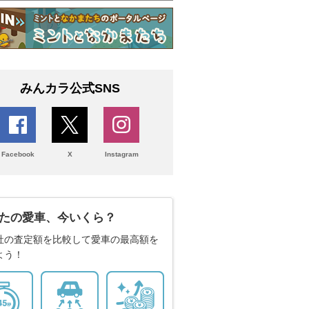
みんカラ公式SNS
Facebook
X
Instagram
たの愛車、今いくら？
社の査定額を比較して愛車の最高額を
よう！