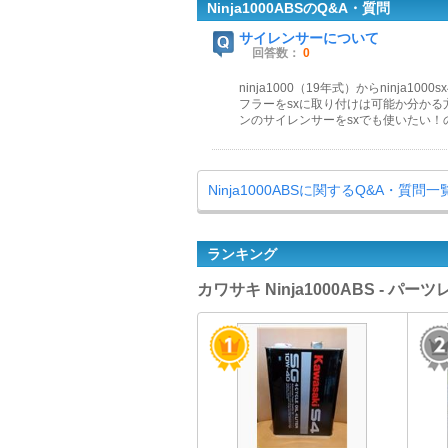
Ninja1000ABSのQ&A・質問
サイレンサーについて
回答数：
0
ninja1000（19年式）からninja1
フラーをsxに取り付けは可能か分かる方
ンのサイレンサーをsxでも使いたい！ので
Ninja1000ABSに関するQ&A・質問一
ランキング
カワサキ Ninja1000ABS - 