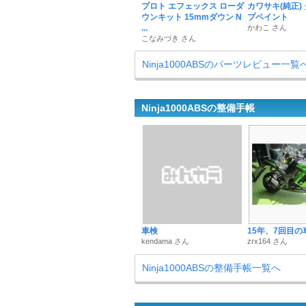
プロト エフェックス ローダ
カワサキ(純正)
ウンキット 15mmダウン N
プペイント
...
かわこ さん
こなみづき さん
Ninja1000ABSのパーツレビュー一覧
Ninja1000ABSの整備手帳
車検
15年、7回目の
kendama さん
zrx164 さん
Ninja1000ABSの整備手帳一覧へ