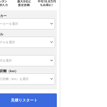
カー
ル
距離（km）
見積りスタート