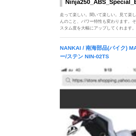
Ninja250_ABS_Speci
走って楽しい。聞いて楽しい。見て楽
んのこと、パワー特性も変わります。そしてその見
スタム度を大幅にアップしてくれます
NANKAI / 南海部品(バイク)
ー/ステン NIN-02TS