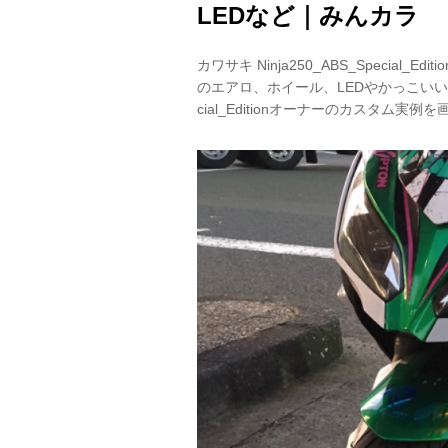
LEDなど｜みんカラ
カワサキ Ninja250_ABS_Specia
のエアロ、ホイール、LEDやかっこいいカス
cial_Editionオーナーのカスタム実