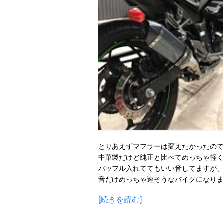
とりあえずマフラーは変えたかったの
中華製だけど純正と比べてめっちゃ軽
バッフル入れててもいい音してますが
音だけめっちゃ速そうなバイクになりま
[続きを読む]