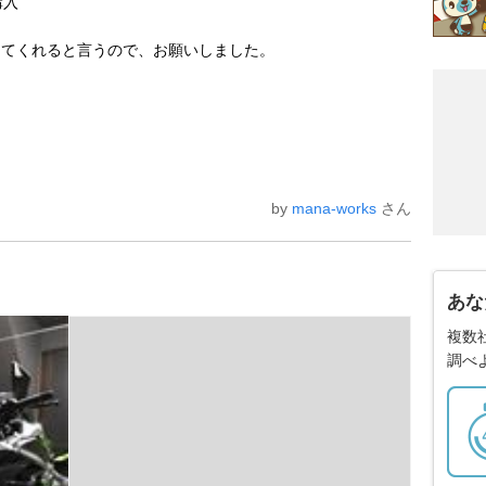
購入
してくれると言うので、お願いしました。
by
mana-works
さん
あな
複数
調べ