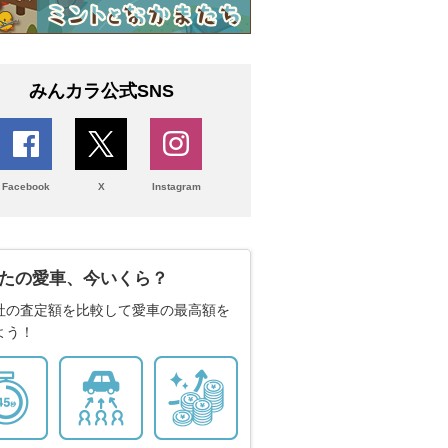
みんカラ公式SNS
Facebook
X
Instagram
たの愛車、今いくら？
社の査定額を比較して愛車の最高額を
よう！