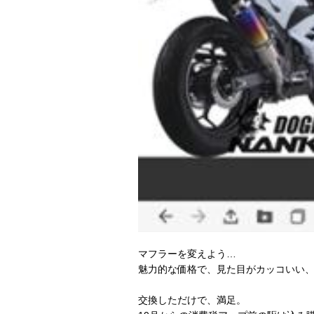
マフラーを変えよう…
魅力的な価格で、見た目がカッコいい
交換しただけで、満足。