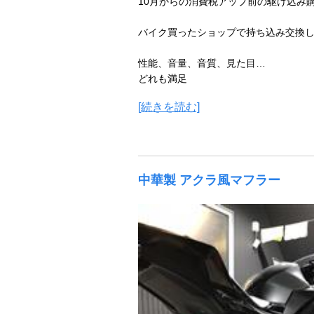
10月からの消費税アップ前の駆け込み
バイク買ったショップで持ち込み交換
性能、音量、音質、見た目…
どれも満足
[続きを読む]
中華製 アクラ風マフラー