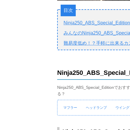
目次
Ninja250_ABS_Special_
みんなのNinja250_ABS_Spec
難易度低め！？手軽に出来るカ
Ninja250_ABS_Spe
Ninja250_ABS_Special_Ed
る？
マフラー
ヘッドランプ
ウイング