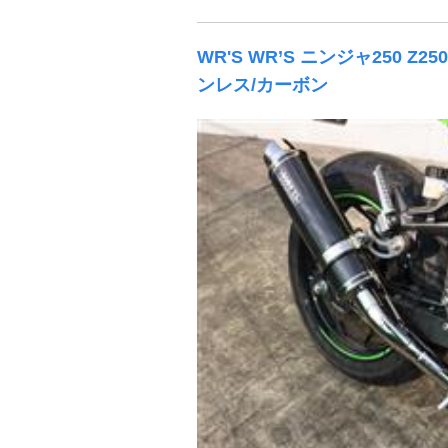
WR'S WR’S ニンジャ250 
ンレス/カーボン