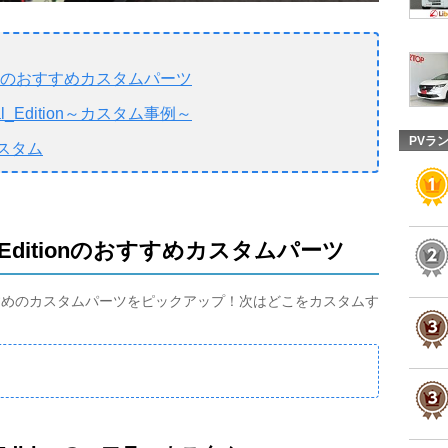
Editionのおすすめカスタムパーツ
ial_Edition～カスタム事例～
PVラ
スタム
cial_Editionのおすすめカスタムパーツ
itionでおすすめのカスタムパーツをピックアップ！次はどこをカスタムす