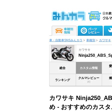
車・自動車SNSみんカラ
車種別
カワサキ
カワサキ
Ninja250_ABS_Sp
総合
カスタム情報
クルマレビュー
ランキング
(4)
カワサキ Ninja250_AB
め - おすすめのカ