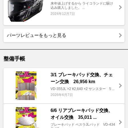
来年値上げするから ライコランドに駆け
込み購入しました。 ...
2024年12月7日
パーツレビューをもっと見る
整備手帳
3/1 ブレーキパッド交換、チェ
ーン交換 26,956 km
VD-355JL ×2 ¥2,640 ×2 サンスター 5 ...
2026年6月7日
6/6 リアブレーキパッド交換、
オイル交換 35,011 ...
ブレーキパッド ベスラJLパッド VD-434