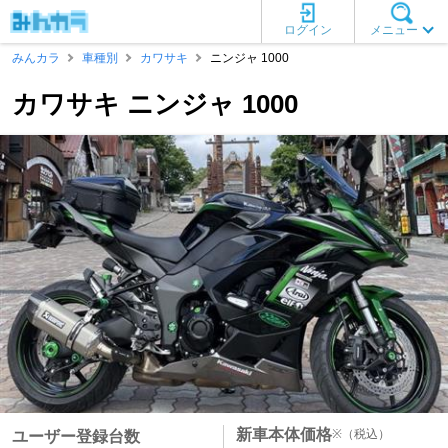
ログイン
メニュー
みんカラ
車種別
カワサキ
ニンジャ 1000
カワサキ ニンジャ 1000
新車本体価格
※
（税込）
ユーザー登録台数