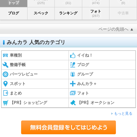
トップ
(225)
(31)
(474)
(0)
フォト
ブログ
スペック
ランキング
中古車
(267)
ページの先頭へ ▲
みんカラ 人気のカテゴリ
車種別
イイね！
整備手帳
ブログ
パーツレビュー
グループ
スポット
みんカラ＋
まとめ
フォト
【PR】ショッピング
【PR】オークション
もっと見る