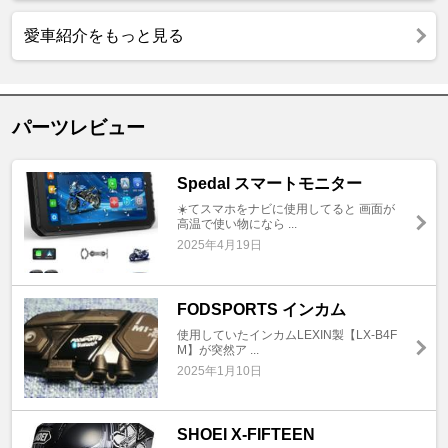
愛車紹介をもっと見る
パーツレビュー
Spedal スマートモニター
☀️てスマホをナビに使用してると 画面が
高温で使い物になら ...
2025年4月19日
FODSPORTS インカム
使用していたインカムLEXIN製【LX-B4F
M】が突然ア ...
2025年1月10日
SHOEI X-FIFTEEN