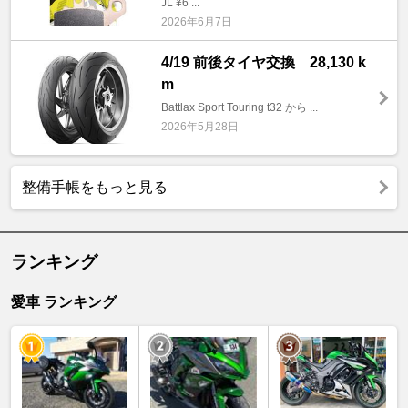
JL ¥6 ...
2026年6月7日
4/19 前後タイヤ交換 28,130 k
m
Battlax Sport Touring t32 から ...
2026年5月28日
整備手帳をもっと見る
ランキング
愛車 ランキング