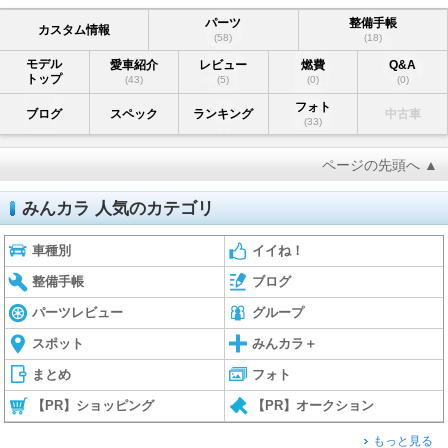
パーツ
整備手帳
カスタム情報
(58)
(18)
モデル
愛車紹介
レビュー
燃費
Q&A
トップ
(43)
(5)
(0)
(0)
フォト
ブログ
スペック
ランキング
中古車
(33)
ページの先頭へ ▲
みんカラ 人気のカテゴリ
車種別
イイね！
整備手帳
ブログ
パーツレビュー
グループ
スポット
みんカラ＋
まとめ
フォト
【PR】ショッピング
【PR】オークション
もっと見る