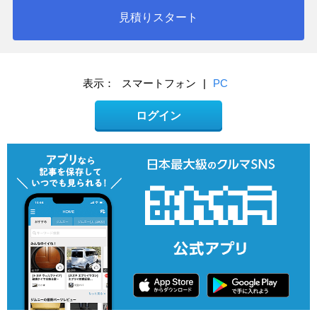
見積りスタート
表示：
スマートフォン
|
PC
ログイン