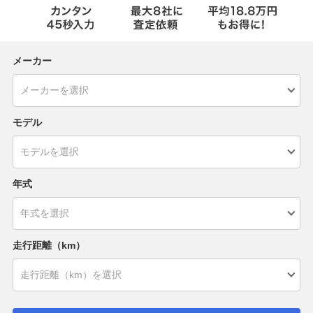
メーカー
モデル
年式
走行距離（km）