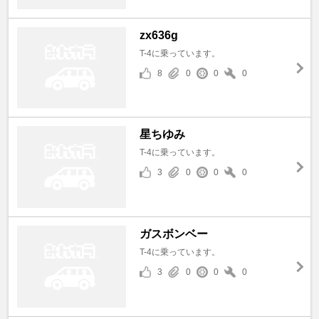
zx636g
T-4に乗っています。
8
0
0
0
星ちゆみ
T-4に乗っています。
3
0
0
0
ガスボンベー
T-4に乗っています。
3
0
0
0