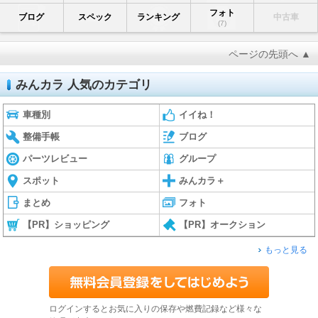
フォト
ブログ
スペック
ランキング
中古車
(7)
ページの先頭へ ▲
みんカラ 人気のカテゴリ
車種別
イイね！
整備手帳
ブログ
パーツレビュー
グループ
スポット
みんカラ＋
まとめ
フォト
【PR】ショッピング
【PR】オークション
もっと見る
ログインするとお気に入りの保存や燃費記録など様々な