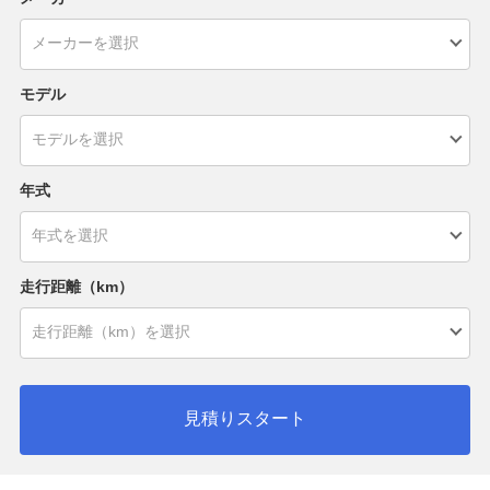
モデル
年式
走行距離（km）
見積りスタート