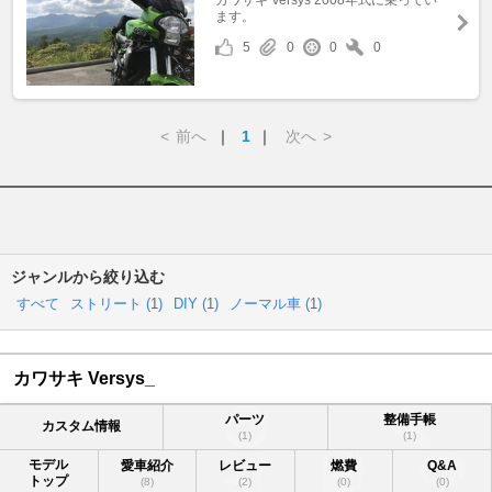
カワサキ Versys 2008年式に乗ってい
ます。
5
0
0
0
<
前へ
｜
1
｜
次へ
>
ジャンルから絞り込む
すべて
ストリート (
1
)
DIY (
1
)
ノーマル車 (
1
)
カワサキ Versys_
パーツ
整備手帳
カスタム情報
(1)
(1)
モデル
愛車紹介
レビュー
燃費
Q&A
トップ
(8)
(2)
(0)
(0)