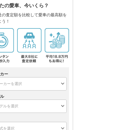
たの愛車、今いくら？
社の査定額を比較して愛車の最高額を
よう！
カー
ル