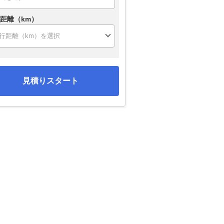
距離（km）
見積りスタート