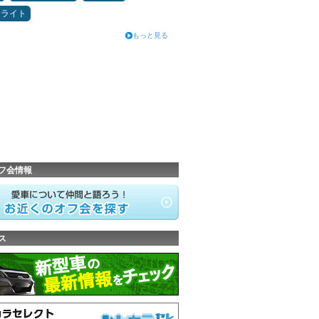
ドライト
もっと見る
フ会情報
ス