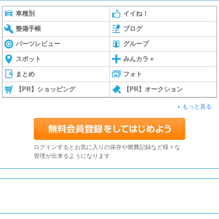
車種別
イイね！
整備手帳
ブログ
パーツレビュー
グループ
スポット
みんカラ＋
まとめ
フォト
【PR】ショッピング
【PR】オークション
もっと見る
ログインするとお気に入りの保存や燃費記録など様々な
管理が出来るようになります