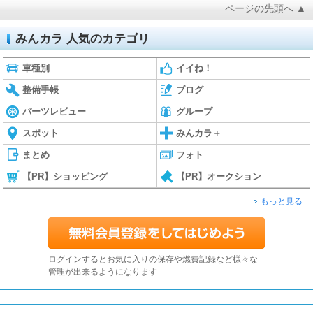
ページの先頭へ ▲
みんカラ 人気のカテゴリ
車種別
イイね！
整備手帳
ブログ
パーツレビュー
グループ
スポット
みんカラ＋
まとめ
フォト
【PR】ショッピング
【PR】オークション
もっと見る
ログインするとお気に入りの保存や燃費記録など様々な
管理が出来るようになります