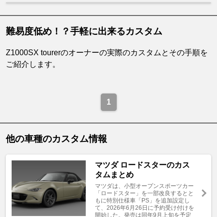
難易度低め！？手軽に出来るカスタム
Z1000SX tourerのオーナーの実際のカスタムとその手順を
ご紹介します。
1
他の車種のカスタム情報
マツダ ロードスターのカス
タムまとめ
マツダは、小型オープンスポーツカー
「ロードスター」を一部改良するとと
もに特別仕様車「PS」を追加設定し
て、2026年6月26日に予約受け付けを
開始した。発売は同年9月上旬を予定