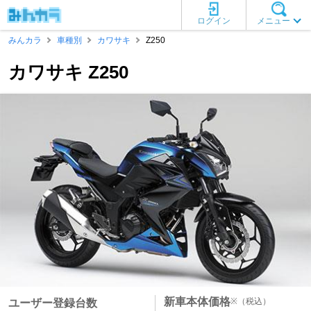
ログイン
メニュー
みんカラ
車種別
カワサキ
Z250
カワサキ Z250
新車本体価格
※
（税込）
ユーザー登録台数