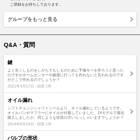
ご登録をお待ちしております。
グループをもっと見る
Q&A・質問
鍵
よく失くしものをしがちでもしものために予備キーを作ろうと思った
のですがホームセンターや鍵屋に行っても作れないと言われるのです
がどこで作れるのでしょうか？
2021年3月17日 - 回答 1件
オイル漏れ
シフトチェンジシャフトシールより、オイル漏れしているようです。
オイルパンやマフラーにオイルが付着していました。14モデルで最近
購入しましたが、同じような症状の方いらっしゃいますでしょうか？
2014年8月24日 - 回答 1件
バルブの形状