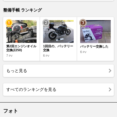
整備手帳 ランキング
第2回エンジンオイル
1回目の、バッテリー
バッテリー交換した
交換(Z250)
交換
6
PV
7
6
PV
PV
もっと見る
すべてのランキングを見る
フォト