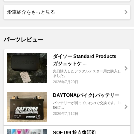
愛車紹介をもっと見る
パーツレビュー
ダイソー Standard Products
ガジェットケ ...
先日購入したデジタルテスター用に購入し
ました。
2026年7月20日
DAYTONA(バイク) バッテリー
バッテリーが弱っていたので交換です。 ht
tps:// ...
2026年7月12日
SOFT99 接点復活剤