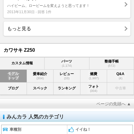
ハイビーム、ロービームを変えようと思ってます！
2013年11月30日 - 回答 1件
もっと見る
カワサキ Z250
パーツ
整備手帳
カスタム情報
(1,174)
(572)
モデル
愛車紹介
レビュー
燃費
Q&A
トップ
(304)
(33)
(1,987)
(4)
フォト
ブログ
スペック
ランキング
中古車
(304)
ページの先頭へ ▲
みんカラ 人気のカテゴリ
車種別
イイね！