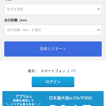
走行距離（km）
見積りスタート
表示：
スマートフォン
|
PC
ログイン