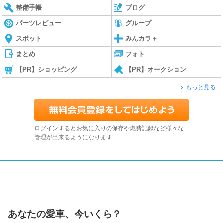
整備手帳
ブログ
パーツレビュー
グループ
スポット
みんカラ＋
まとめ
フォト
【PR】ショッピング
【PR】オークション
もっと見る
ログインするとお気に入りの保存や燃費記録など様々な
管理が出来るようになります
あなたの愛車、今いくら？