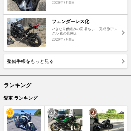
2026年7月8日
フェンダーレス化
いきなり仮組みの図 暑ちぃ… 完成 別アン
グル 夜の見栄え
2026年7月8日
整備手帳をもっと見る
ランキング
愛車 ランキング