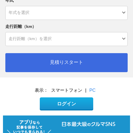
年式
走行距離（km）
見積りスタート
表示：
スマートフォン
|
PC
ログイン