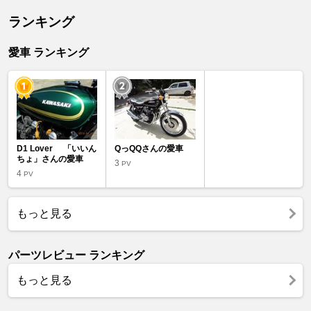
ランキング
愛車 ランキング
D1 Lover 「いいん
QっQQさんの愛車
ちょ」さんの愛車
3
PV
4
PV
もっと見る
パーツレビュー ランキング
もっと見る