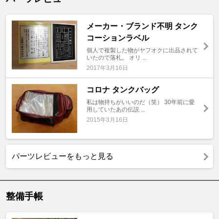
メーカー・ブランド不明 タンク
コーションラベル
個人で複製した物がヤフオクに出品されて
いたので落札。 オリ ...
2017年3月16日
コロナ タンクバッグ
私は物持ちがいいのだ（笑） 30年前に愛
用していたあの伝説 ...
2015年3月16日
パーツレビューをもっと見る
整備手帳