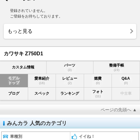
登録されていません。
ご登録をお待ちしております。
もっと見る
カワサキ Z750D1
パーツ
整備手帳
カスタム情報
(3)
(23)
モデル
愛車紹介
レビュー
燃費
Q&A
トップ
(16)
(2)
(0)
(0)
フォト
ブログ
スペック
ランキング
中古車
(11)
ページの先頭へ ▲
みんカラ 人気のカテゴリ
車種別
イイね！