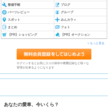
整備手帳
ブログ
パーツレビュー
グループ
スポット
みんカラ＋
まとめ
フォト
【PR】ショッピング
【PR】オークション
もっと見る
ログインするとお気に入りの保存や燃費記録など様々な
管理が出来るようになります
あなたの愛車、今いくら？