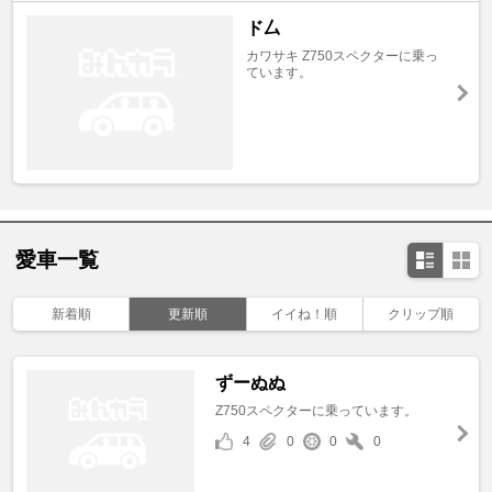
ド厶
カワサキ Z750スペクターに乗っ
ています。
愛車一覧
新着順
更新順
イイね！順
クリップ順
ずーぬぬ
Z750スペクターに乗っています。
4
0
0
0