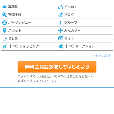
車種別
イイね！
整備手帳
ブログ
パーツレビュー
グループ
スポット
みんカラ＋
まとめ
フォト
【PR】ショッピング
【PR】オークション
もっと見る
ログインするとお気に入りの保存や燃費記録など様々な
管理が出来るようになります