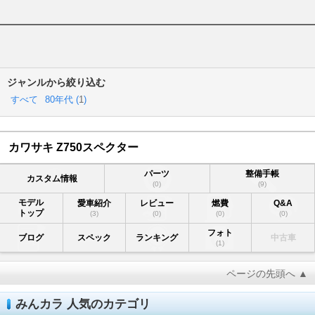
ジャンルから絞り込む
すべて
80年代 (
1
)
カワサキ Z750スペクター
パーツ
整備手帳
カスタム情報
(0)
(9)
モデル
愛車紹介
レビュー
燃費
Q&A
トップ
(3)
(0)
(0)
(0)
フォト
ブログ
スペック
ランキング
中古車
(1)
ページの先頭へ ▲
みんカラ 人気のカテゴリ