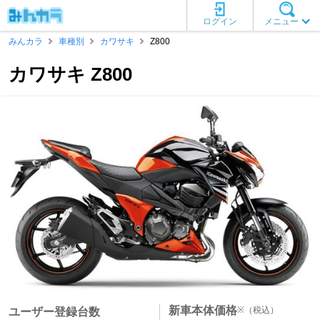
ログイン
メニュー
みんカラ
車種別
カワサキ
Z800
カワサキ Z800
新車本体価格
※
（税込）
ユーザー登録台数