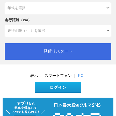
走行距離（km）
見積りスタート
表示：
スマートフォン
|
PC
ログイン