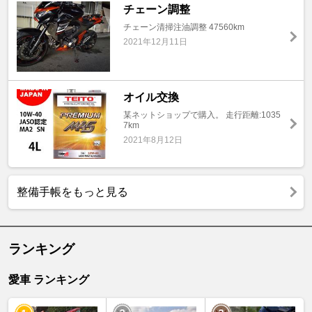
チェーン調整
チェーン清掃注油調整 47560km
2021年12月11日
オイル交換
某ネットショップで購入。 走行距離:1035
7km
2021年8月12日
整備手帳をもっと見る
ランキング
愛車 ランキング