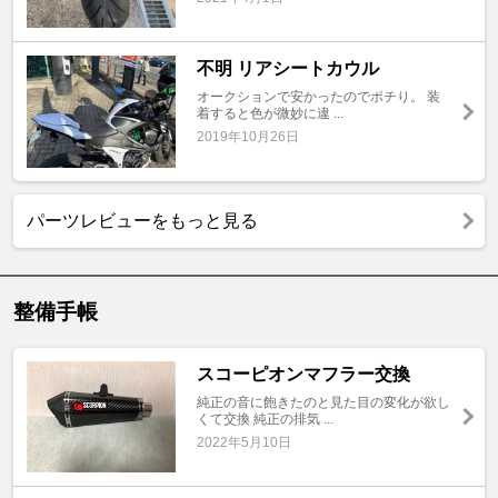
不明 リアシートカウル
オークションで安かったのでポチり。 装
着すると色が微妙に違 ...
2019年10月26日
パーツレビューをもっと見る
整備手帳
スコーピオンマフラー交換
純正の音に飽きたのと見た目の変化が欲し
くて交換 純正の排気 ...
2022年5月10日