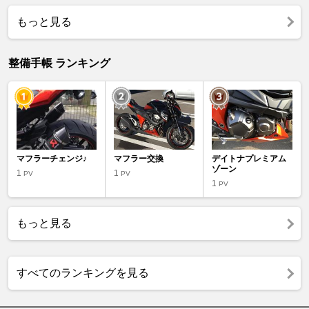
もっと見る
整備手帳 ランキング
マフラーチェンジ♪
マフラー交換
デイトナプレミアム
ゾーン
1
1
PV
PV
1
PV
もっと見る
すべてのランキングを見る