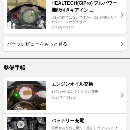
HEALTECH(GIPro) フルパワー
機能付きギアイン ...
現行の物ではないですが、現行の物より7
セグモニターが大きい ...
2026年7月5日
パーツレビューをもっと見る
整備手帳
エンジンオイル交換
27483km エンジンオイル交換
2026年7月12日
バッテリー充電
最近セルが少し重たく感じるのでバッテリ