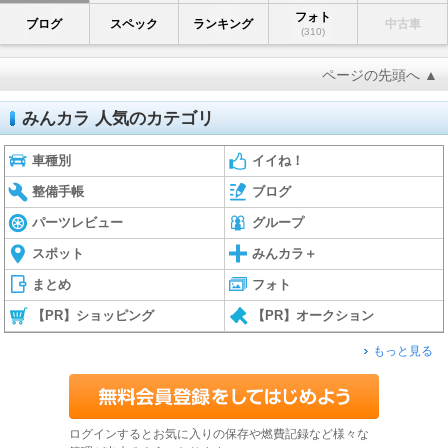
フォト
ブログ
スペック
ランキング
中古車
(310)
ページの先頭へ ▲
みんカラ 人気のカテゴリ
車種別
イイね！
整備手帳
ブログ
パーツレビュー
グループ
スポット
みんカラ＋
まとめ
フォト
【PR】ショッピング
【PR】オークション
もっと見る
ログインするとお気に入りの保存や燃費記録など様々な