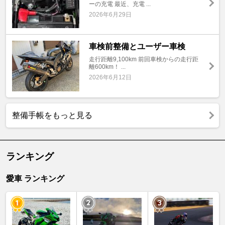
ーの充電 最近、充電 ...
2026年6月29日
車検前整備とユーザー車検
走行距離9,100km 前回車検からの走行距
離600km！ ...
2026年6月12日
整備手帳をもっと見る
ランキング
愛車 ランキング