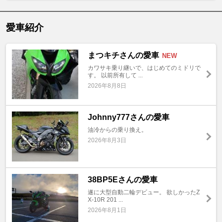
愛車紹介
まつキチさんの愛車
NEW
カワサキ乗り継いで、はじめてのミドリで
す。 以前所有して ...
2026年8月8日
Johnny777さんの愛車
油冷からの乗り換え。
2026年8月3日
38BP5Eさんの愛車
遂に大型自動二輪デビュー。 欲しかったZ
X-10R 201 ...
2026年8月1日