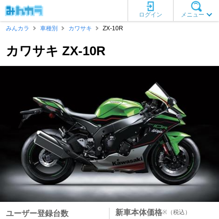
ログイン
メニュー
みんカラ
車種別
カワサキ
ZX-10R
カワサキ ZX-10R
新車本体価格
※
（税込）
ユーザー登録台数