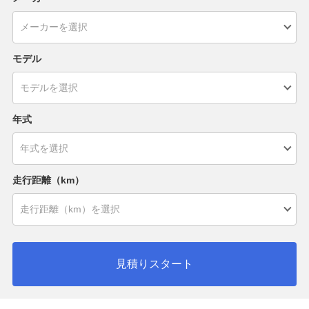
モデル
年式
走行距離（km）
見積りスタート