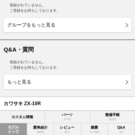
登録されていません。
ご登録をお待ちしております。
グループをもっと見る
Q&A・質問
登録されていません。
ご登録をお待ちしております。
もっと見る
カワサキ ZX-10R
パーツ
整備手帳
カスタム情報
(770)
(526)
モデル
愛車紹介
レビュー
燃費
Q&A
トップ
(400)
(27)
(1,338)
(0)