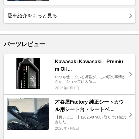
愛車紹介をもっと見る
パーツレビュー
Kawasaki Kawasaki Premiu
m Oil ...
いつも使っている冴強が、この頃の事情か
らか、ショップに入荷 ...
2026年8月1日
才谷屋Factory 純正シートカウ
ル用シート台・シートベ ...
【再レビュー】(2026/07/08) 取り付け後試
走した ...
2026年7月8日