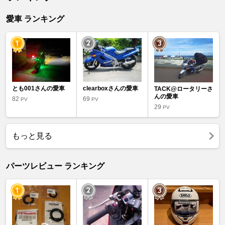
愛車 ランキング
とも001さんの愛車
clearboxさんの愛車
TACK@ロータリーさ
んの愛車
82
69
PV
PV
29
PV
もっと見る
パーツレビュー ランキング