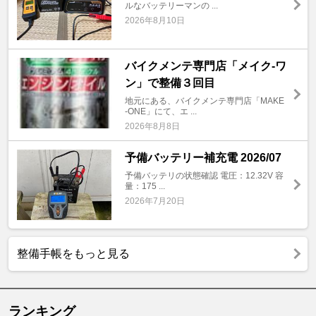
ルなバッテリーマンの ...
2026年8月10日
バイクメンテ専門店「メイク-ワ
ン」で整備３回目
地元にある、バイクメンテ専門店「MAKE
-ONE」にて、エ ...
2026年8月8日
予備バッテリー補充電 2026/07
予備バッテリの状態確認 電圧：12.32V 容
量：175 ...
2026年7月20日
整備手帳をもっと見る
ランキング