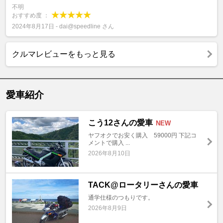
不明
おすすめ度 ：
2024年8月17日 - dai@speedline さん
クルマレビューをもっと見る
愛車紹介
こう12さんの愛車
NEW
ヤフオクでお安く購入 59000円 下記コ
メントで購入 ...
2026年8月10日
TACK@ロータリーさんの愛車
通学仕様のつもりです。
2026年8月9日