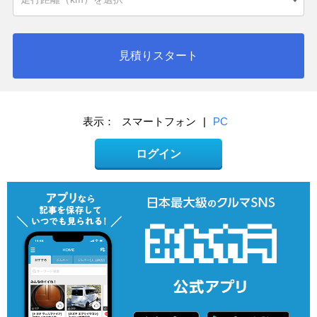
見積りスタート
表示：
スマートフォン
|
PC
ログイン