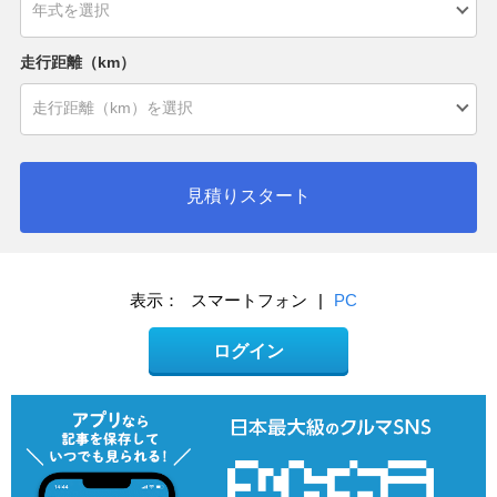
走行距離（km）
見積りスタート
表示：
スマートフォン
|
PC
ログイン