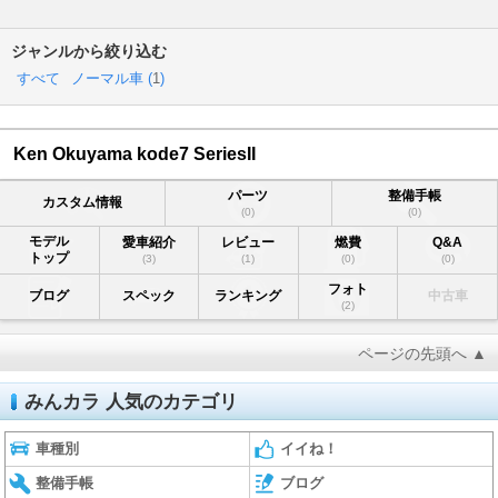
ジャンルから絞り込む
すべて
ノーマル車 (
1
)
Ken Okuyama kode7 SeriesII
パーツ
整備手帳
カスタム情報
(0)
(0)
モデル
愛車紹介
レビュー
燃費
Q&A
トップ
(3)
(1)
(0)
(0)
フォト
ブログ
スペック
ランキング
中古車
(2)
ページの先頭へ ▲
みんカラ 人気のカテゴリ
車種別
イイね！
整備手帳
ブログ