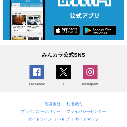
みんカラ公式SNS
Facebook
X
Instagram
運営会社
|
利用規約
プライバシーポリシー
|
プライバシーセンター
ガイドライン
|
ヘルプ
|
サイトマップ