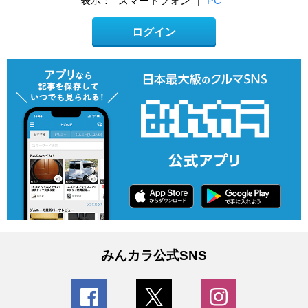
表示：
スマートフォン
|
PC
ログイン
みんカラ公式SNS