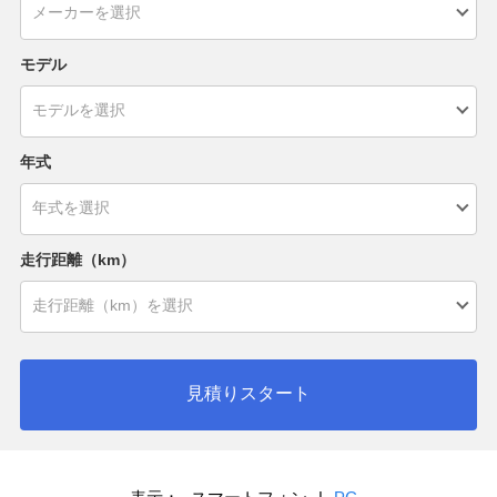
モデル
年式
走行距離（km）
見積りスタート