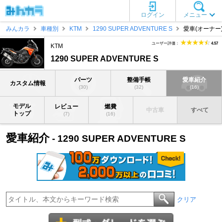
ログイン
メニュー
みんカラ
車種別
KTM
1290 SUPER ADVENTURE S
愛車(オーナー
ユーザー評価：
4.57
KTM
1290 SUPER ADVENTURE S
パーツ
整備手帳
愛車紹介
カスタム情報
(30)
(32)
(16)
モデル
レビュー
燃費
中古車
すべて
トップ
(7)
(16)
愛車紹介
- 1290 SUPER ADVENTURE S
クリア