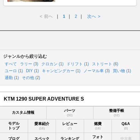
<
前へ
｜
1
｜
2
｜
次へ
>
ジャンルから絞り込む
すべて
ラリー (
3
)
クロカン (
1
)
ドリフト (
1
)
ストリート (
6
)
ユーロ (
1
)
DIY (
1
)
キャンピングカー (
1
)
ノーマル車 (
3
)
買い物 (
1
)
通勤 (
1
)
その他 (
2
)
KTM 1290 SUPER ADVENTURE S
パーツ
整備手帳
カスタム情報
(30)
(32)
モデル
愛車紹介
レビュー
燃費
Q&A
トップ
(16)
(7)
(16)
(0)
フォト
ブログ
スペック
ランキング
中古車