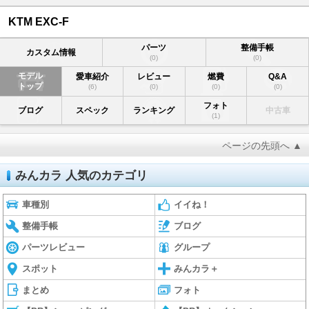
KTM EXC-F
パーツ
整備手帳
カスタム情報
(0)
(0)
モデル
愛車紹介
レビュー
燃費
Q&A
トップ
(6)
(0)
(0)
(0)
フォト
ブログ
スペック
ランキング
中古車
(1)
ページの先頭へ ▲
みんカラ 人気のカテゴリ
車種別
イイね！
整備手帳
ブログ
パーツレビュー
グループ
スポット
みんカラ＋
まとめ
フォト