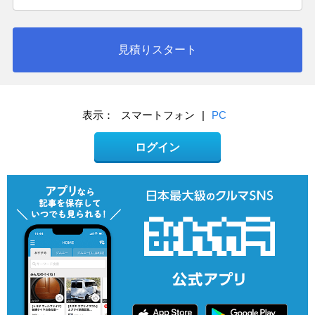
見積りスタート
表示：
スマートフォン
|
PC
ログイン