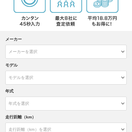
メーカー
モデル
年式
走行距離（km）