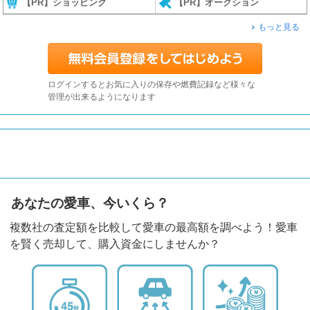
【PR】ショッピング
【PR】オークション
もっと見る
ログインするとお気に入りの保存や燃費記録など様々な
管理が出来るようになります
あなたの愛車、今いくら？
複数社の査定額を比較して愛車の最高額を調べよう！愛車
を賢く売却して、購入資金にしませんか？