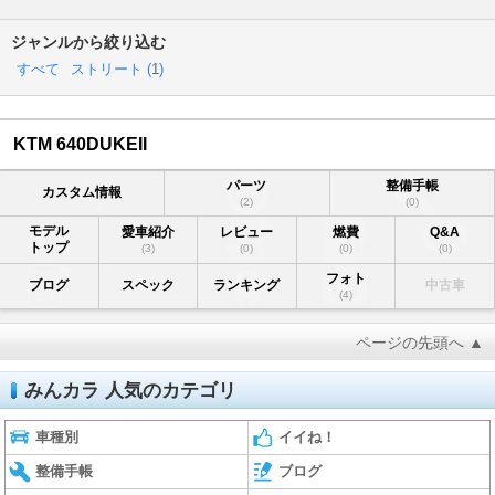
ジャンルから絞り込む
すべて
ストリート (
1
)
KTM 640DUKEII
パーツ
整備手帳
カスタム情報
(2)
(0)
モデル
愛車紹介
レビュー
燃費
Q&A
トップ
(3)
(0)
(0)
(0)
フォト
ブログ
スペック
ランキング
中古車
(4)
ページの先頭へ ▲
みんカラ 人気のカテゴリ
車種別
イイね！
整備手帳
ブログ