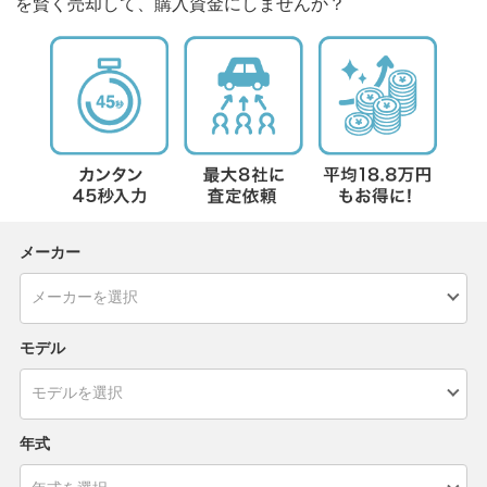
を賢く売却して、購入資金にしませんか？
メーカー
モデル
年式