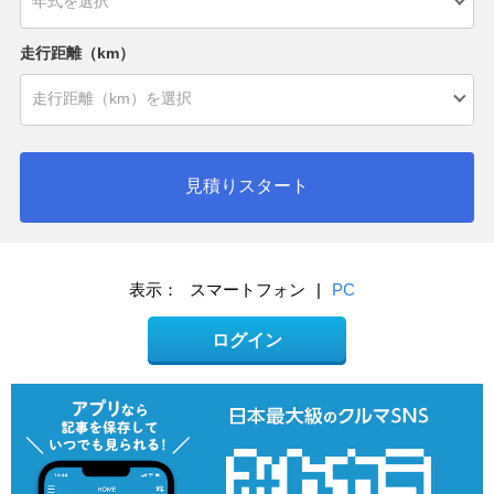
走行距離（km）
見積りスタート
表示：
スマートフォン
|
PC
ログイン