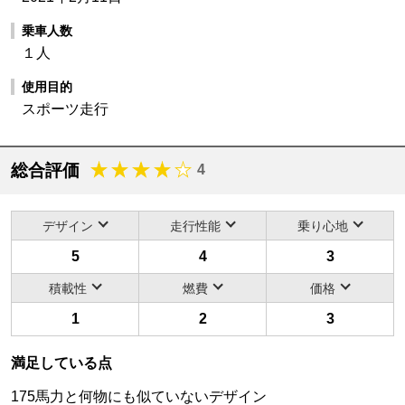
乗車人数
１人
使用目的
スポーツ走行
総合評価
4
デザイン
走行性能
乗り心地
5
4
3
積載性
燃費
価格
1
2
3
満足している点
175馬力と何物にも似ていないデザイン