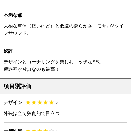
不満な点
大柄な車体（軽いけど）と低速の滑らかさ。モサいVツイ
ンサウンド。
総評
デザインとコーナリングを楽しむニッチなSS。
遭遇率が皆無なのも最高！
項目別評価
デザイン
5
外装は全て独創的で目立つ！
4