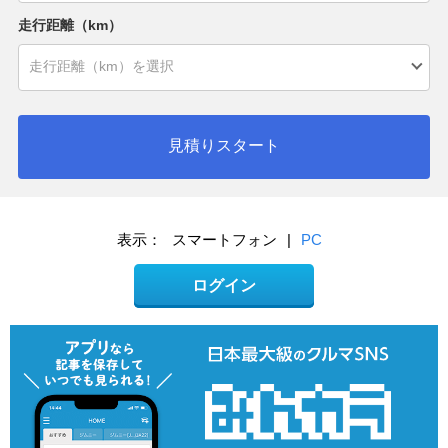
走行距離（km）
見積りスタート
表示：
スマートフォン
|
PC
ログイン