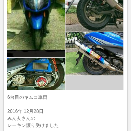
6台目のキムコ車両
2016年 12月28日
みん友さんの
レーキン譲り受けました