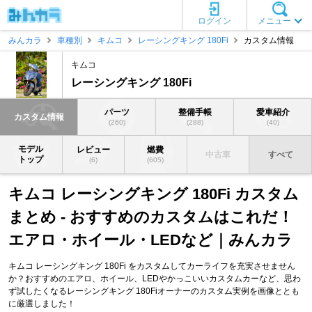
ログイン
メニュー
みんカラ
車種別
キムコ
レーシングキング 180Fi
カスタム情報
キムコ
レーシングキング 180Fi
パーツ
整備手帳
愛車紹介
カスタム情報
(260)
(288)
(40)
モデル
レビュー
燃費
中古車
すべて
トップ
(6)
(605)
キムコ レーシングキング 180Fi カスタム
まとめ - おすすめのカスタムはこれだ！
エアロ・ホイール・LEDなど｜みんカラ
キムコ レーシングキング 180Fi をカスタムしてカーライフを充実させません
か？おすすめのエアロ、ホイール、LEDやかっこいいカスタムカーなど、思わ
ず試したくなるレーシングキング 180Fiオーナーのカスタム実例を画像ととも
に厳選しました！