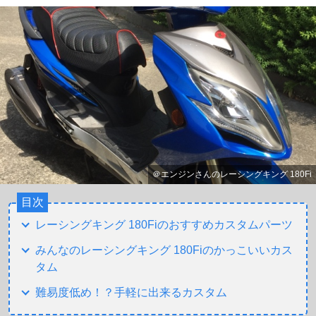
＠エンジンさんのレーシングキング 180Fi
目次
レーシングキング 180Fiのおすすめカスタムパーツ
みんなのレーシングキング 180Fiのかっこいいカス
タム
難易度低め！？手軽に出来るカスタム