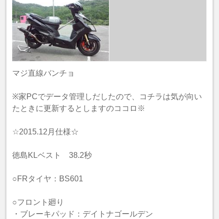
マジ直線バンチョ
※家PCでデータ管理しだしたので、コチラは気が向い
たときに更新するとしますのココロ※
☆2015.12月仕様☆
徳島KLベスト 38.2秒
○FRタイヤ：BS601
○フロント廻り
・ブレーキパッド：デイトナゴールデン