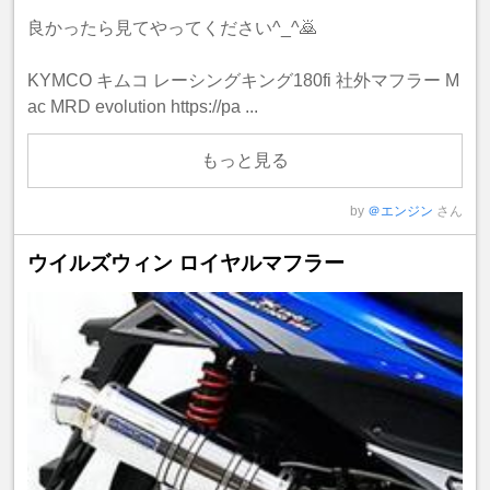
良かったら見てやってください^_^🙇
KYMCO キムコ レーシングキング180fi 社外マフラー M
ac MRD evolution https://pa ...
もっと見る
by
＠エンジン
さん
ウイルズウィン ロイヤルマフラー