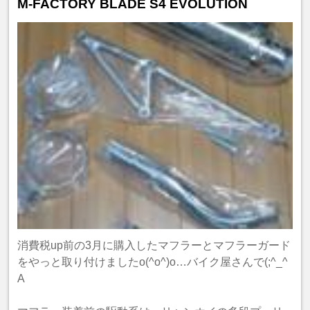
M-FACTORY BLADE S4 EVOLUTION
消費税up前の3月に購入したマフラーとマフラーガード
をやっと取り付けましたo(^o^)o…バイク屋さんで(;^_^
A