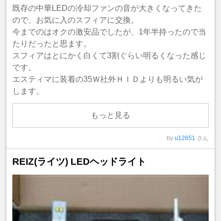
既存の中華LEDの冷却ファンの音が大きくなってきた
ので、お気に入のスフィアに交換。
今までのはオクの激安品でしたが、1年半持ったので当
たりだったと思ます。
スフィアはとにかく白くて3割ぐらい明るくなった感じ
です。
エスティマに装着の35Ｗ社外ＨＩＤよりも明るい気が
します。
もっと見る
by
u12651
さん
REIZ(ライツ) LEDヘッドライト