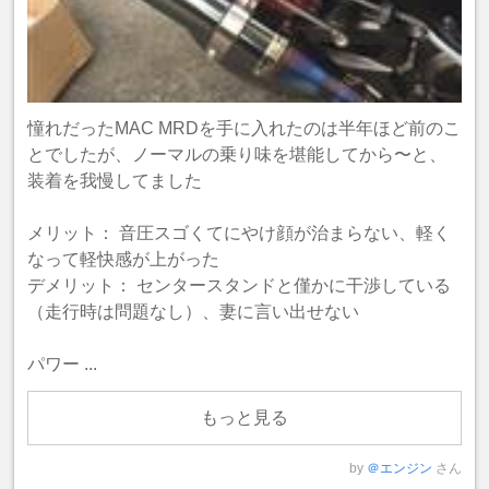
憧れだったMAC MRDを手に入れたのは半年ほど前のこ
とでしたが、ノーマルの乗り味を堪能してから〜と、
装着を我慢してました
メリット： 音圧スゴくてにやけ顔が治まらない、軽く
なって軽快感が上がった
デメリット： センタースタンドと僅かに干渉している
（走行時は問題なし）、妻に言い出せない
パワー ...
もっと見る
by
＠エンジン
さん