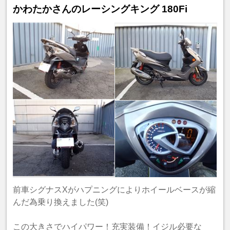
かわたかさんのレーシングキング 180Fi
前車シグナスXがハプニングによりホイールベースが縮
んだ為乗り換えました(笑)
この大きさでハイパワー！充実装備！イジル必要な