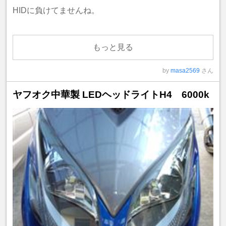
HIDに負けてませんね。
もっと見る
by
masa2569
さん
ヤフオク中華製 LEDヘッドライトH4 6000k