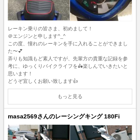
レーキン乗りの皆さま、初めまして！
＠エンジンと申します^_^
この度、憧れのレーキンを手に入れることができまし
た〜💕
弄りも知識もど素人ですが、先輩方の貴重な記録を参
考に、ゆっくりバイクライフを🛵楽しんでいきたいと
思います！
どうぞ宜しくお願い致します👍
もっと見る
masa2569さんのレーシングキング 180Fi