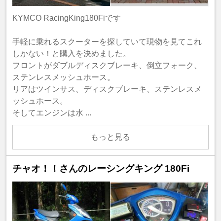
KYMCO RacingKing180Fiです
手軽に乗れるスクーターを探していて現物を見てこれ
しかない！と購入を決めました。
フロントがダブルディスクブレーキ、倒立フォーク、
ステンレスメッシュホース。
リアはツインサス、ディスクブレーキ、ステンレスメ
ッシュホース。
そしてエンジンは水 ...
もっと見る
チャオ！！さんのレーシングキング 180Fi