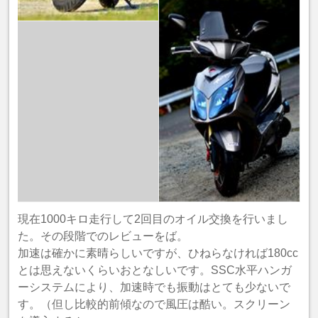
現在1000キロ走行して2回目のオイル交換を行いまし
た。その段階でのレビューをば。
加速は確かに素晴らしいですが、ひねらなければ180cc
とは思えないくらいおとなしいです。SSC水平ハンガ
ーシステムにより、加速時でも振動はとても少ないで
す。（但し比較的前傾なので風圧は酷い。スクリーン