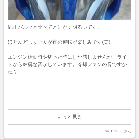
純正バルブと比べてとにかく明るいです。
ほとんどしませんが夜の運転が楽しみです(笑)
エンジン始動時や切った時にしか感じませんが、ライ
トから結構な音がしています。冷却ファンの音ですか
ね？
もっと見る
by
u12651
さん