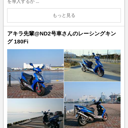
を導入するか ...
もっと見る
アキラ先輩@ND2号車さんのレーシングキン
グ 180Fi