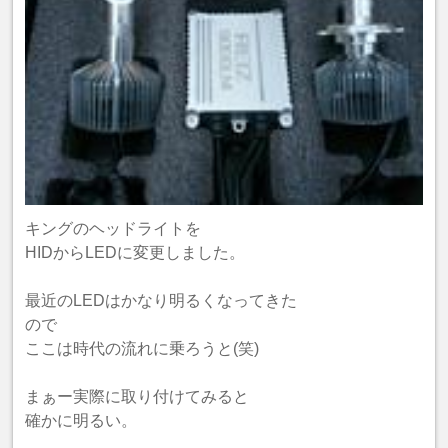
キングのヘッドライトを
HIDからLEDに変更しました。
最近のLEDはかなり明るくなってきた
ので
ここは時代の流れに乗ろうと(笑)
まぁー実際に取り付けてみると
確かに明るい。