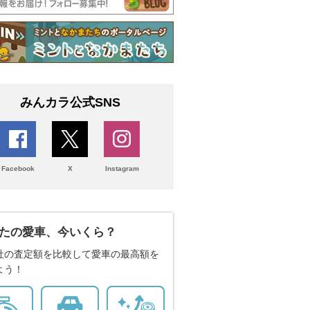
みんカラ公式SNS
Facebook
X
Instagram
たの愛車、今いくら？
社の査定額を比較して愛車の最高額を
よう！