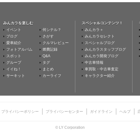
みんカラを楽しむ
スペシャルコンテンツ！
イベント
何シテル？
みんカラ＋
ブログ
さがす
みんカラセレクト
愛車紹介
クルマレビュー
スペシャルブログ
フォトアルバム
燃費記録
みんカラスタッフブログ
スポット
Q&A
みんカラ開発ブログ
グループ
タグ
中古車情報
イイね！
まとめ
車買取・中古車査定
サーキット
カーライフ
キャラクター紹介
プライバシーポリシー
プライバシーセンター
ガイドライン
ヘルプ
© LY Corporation