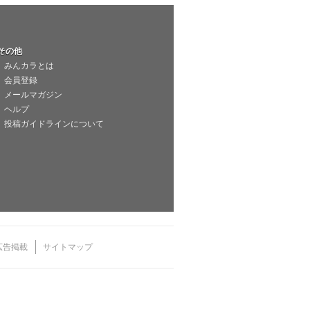
その他
みんカラとは
会員登録
メールマガジン
ヘルプ
投稿ガイドラインについて
広告掲載
サイトマップ