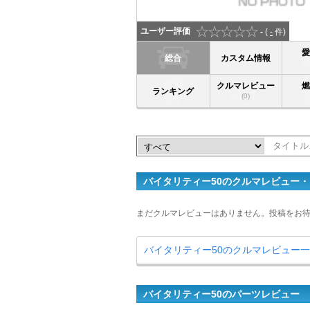
ユーザー評価
-
(
-
件)
総合
カスタム情報
クルマレビュー
ランキング
(0)
バイタリティー50のクルマレビュー
まだクルマレビューはありません。投稿をお
バイタリティー50のクルマレビュー
バイタリティー50のパーツレビュー