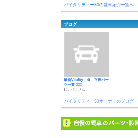
バイタリティー50の愛車紹介一覧へ
ブログ
最新Vitality 4t 互換パー
ツ一覧
ピナパリ さん
バイタリティー50オーナーのブログ