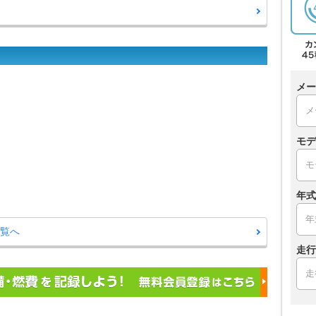
メー
モデ
年式
一覧へ
走行