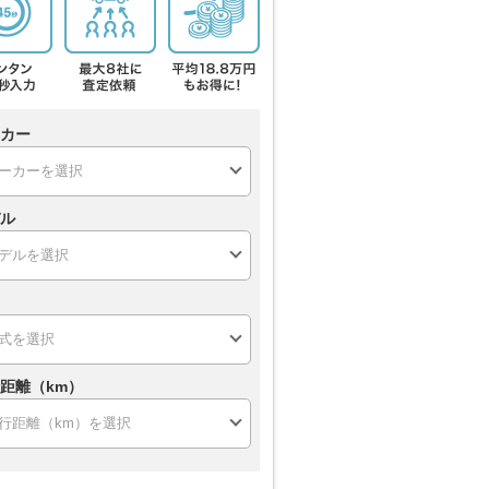
カー
ル
距離（km）