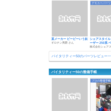
デモカーパーツ
某メーカー ピーピーいう奴
シェアスタイル
ギロチン男爵 さん
ーザー 250系
株式会社シェアス
バイタリティー50のパーツレビュー
バイタリティー50の整備手帳
プロの整備手帳