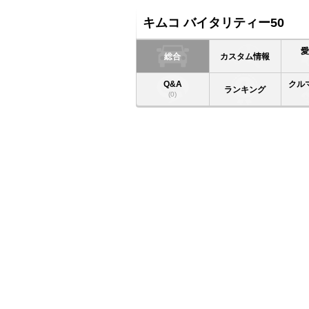
キムコ バイタリティー50
総合
カスタム情報
Q&A
クル
ランキング
(0)