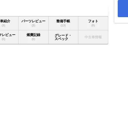
愛車紹介
パーツレビュー
整備手帳
フォト
(3)
(3)
(13)
(0)
マレビュー
燃費記録
グレード・
中古車情報
スペック
(0)
(0)