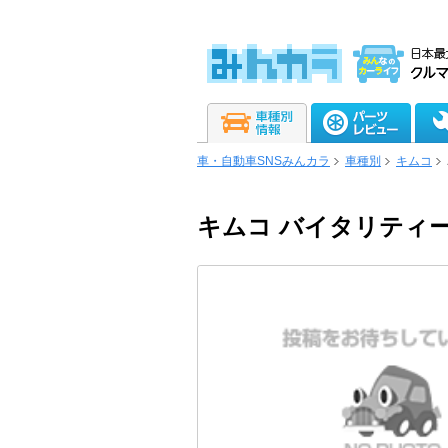
車・自動車SNSみんカラ
車種別
キムコ
キムコ バイタリティー