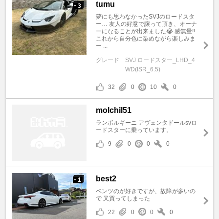
tumu
3
+
夢にも思わなかったSVJのロードスタ
ー… 友人の好意で譲って頂き、オーナ
ーになることが出来ました😭 感無量‼️
これから自分色に染めながら楽しみま
ー ...
グレード
SVJ ロードスター_LHD_4
WD(ISR_6.5)
32
0
10
0
molchil51
ランボルギーニ アヴェンタドールsvロ
ードスターに乗っています。
9
0
0
0
best2
1
+
ベンツのが好きですが、故障が多いの
で 又買ってしまった
22
0
0
0