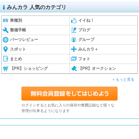
みんカラ 人気のカテゴリ
車種別
イイね！
整備手帳
ブログ
パーツレビュー
グループ
スポット
みんカラ＋
まとめ
フォト
【PR】ショッピング
【PR】オークション
もっと見る
ログインするとお気に入りの保存や燃費記録など様々な
管理が出来るようになります