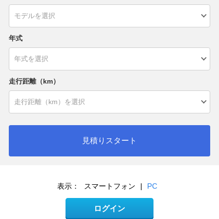
年式
走行距離（km）
見積りスタート
表示：
スマートフォン
|
PC
ログイン