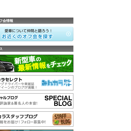
フ会情報
ス