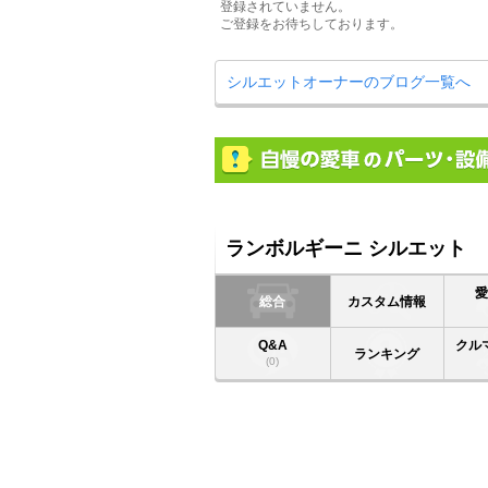
登録されていません。
ご登録をお待ちしております。
シルエットオーナーのブログ一覧へ
ランボルギーニ シルエット
総合
カスタム情報
Q&A
クル
ランキング
(0)