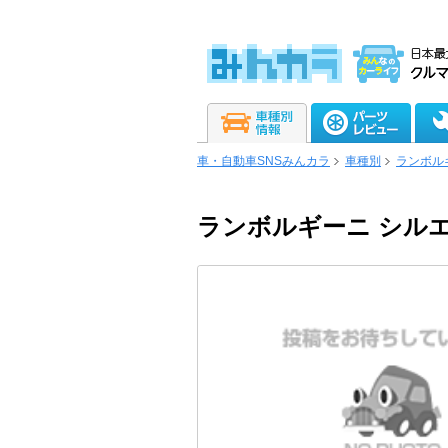
車・自動車SNSみんカラ
車種別
ランボル
ランボルギーニ シル