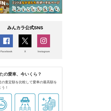
みんカラ公式SNS
Facebook
X
Instagram
たの愛車、今いくら？
社の査定額を比較して愛車の最高額を
よう！