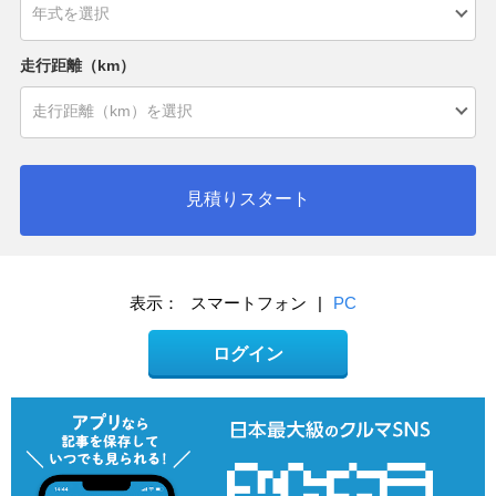
走行距離（km）
見積りスタート
表示：
スマートフォン
|
PC
ログイン