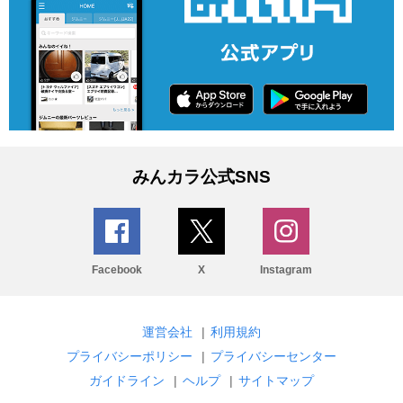
みんカラ公式SNS
Facebook
X
Instagram
運営会社
|
利用規約
プライバシーポリシー
|
プライバシーセンター
ガイドライン
|
ヘルプ
|
サイトマップ