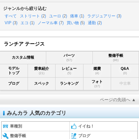
ジャンルから絞り込む
すべて
ストリート (
2
)
ユーロ (
2
)
痛車 (
1
)
ラグジュアリー (
3
)
VIP (
3
)
エコ (
1
)
ノーマル車 (
7
)
買い物 (
5
)
通勤 (
2
)
ランチア テージス
パーツ
整備手帳
カスタム情報
(57)
(96)
モデル
愛車紹介
レビュー
燃費
Q&A
トップ
(21)
(5)
(4)
(0)
フォト
ブログ
スペック
ランキング
中古車
(37)
ページの先頭へ ▲
みんカラ 人気のカテゴリ
車種別
イイね！
整備手帳
ブログ