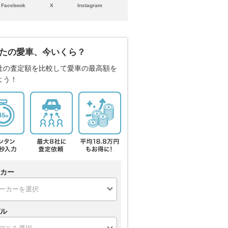
Facebook
X
Instagram
たの愛車、今いくら？
社の査定額を比較して愛車の最高額を
よう！
カー
ル