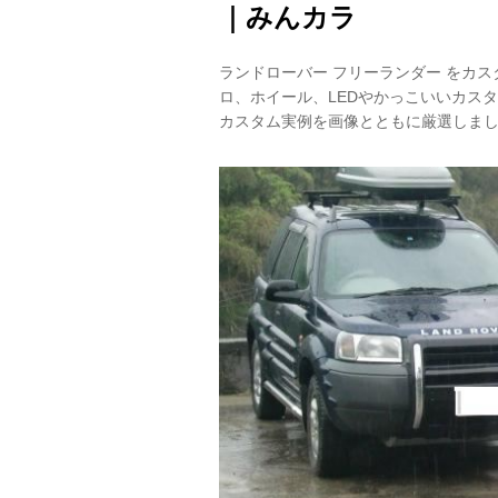
｜みんカラ
ランドローバー フリーランダー をカ
ロ、ホイール、LEDやかっこいいカス
カスタム実例を画像とともに厳選しま