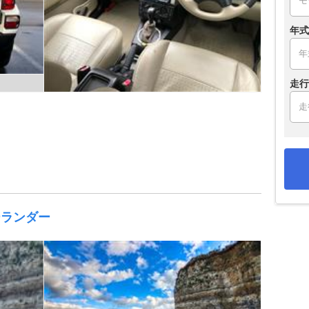
年式
走行
ーランダー