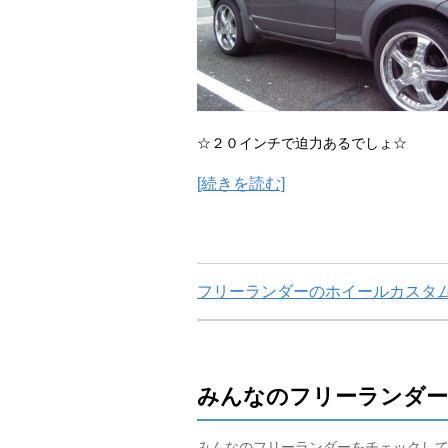
☆２０インチで迫力あるでしょ☆
[続きを読む]
フリーランダーのホイールカスタ
みんなのフリーランダー
みんなのフリーランダーをチェックし