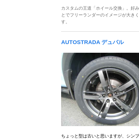
カスタムの王道「ホイール交換」。好
とでフリーランダーのイメージが大き
す。
AUTOSTRADA デュバル
ちょっと型は古いと思いますが、シン