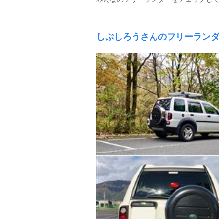
しぷしろうさんのフリーラン