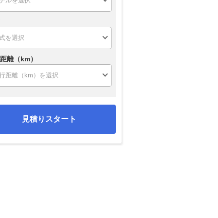
距離（km）
見積りスタート