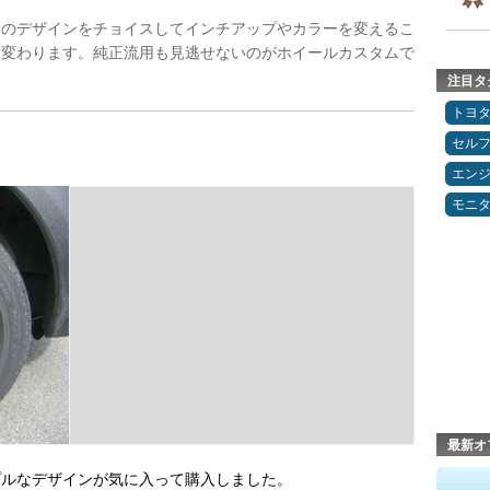
みのデザインをチョイスしてインチアップやカラーを変えるこ
く変わります。純正流用も見逃せないのがホイールカスタムで
注目タ
トヨ
セルフ
エン
モニ
最新オ
プルなデザインが気に入って購入しました。