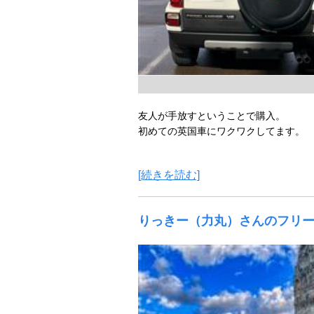
友人が手放すということで購入。
初めての英国車にワクワクしてます。
[続きを読む]
りっきー（力丸）さんのフリ