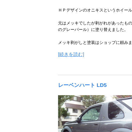
ＨＰデザインのオニキスというホイー
元はメッキでしたが剥がれがあったも
のグレーパール）に塗り替えました。
メッキ剥がしと塗装はショップに頼みまし
[続きを読む]
レーベンハート LD5