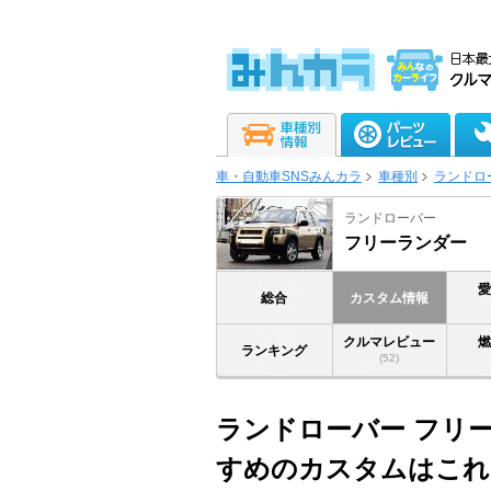
車・自動車SNSみんカラ
車種別
ランドロ
ランドローバー
フリーランダー
総合
カスタム情報
クルマレビュー
ランキング
(52)
ランドローバー フリー
すめのカスタムはこれ