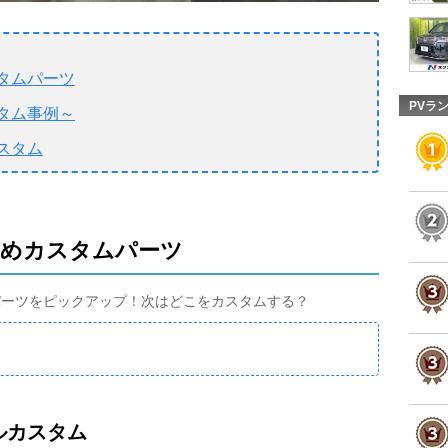
タムパーツ
PVラ
タム事例～
スタム
すめカスタムパーツ
パーツをピックアップ！次はどこをカスタムする？
ルカスタム